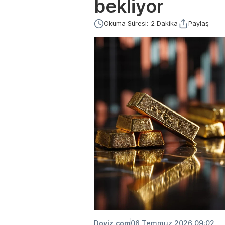
bekliyor
Okuma Süresi: 2 Dakika
Paylaş
Doviz.com
06 Temmuz 2026 09:02