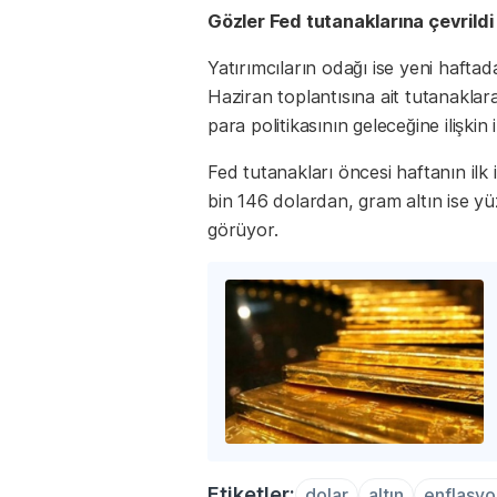
Gözler Fed tutanaklarına çevrildi
Yatırımcıların odağı ise yeni haft
Haziran toplantısına ait tutanaklar
para politikasının geleceğine ilişkin
Fed tutanakları öncesi haftanın il
bin 146 dolardan, gram altın ise yü
görüyor.
Etiketler:
dolar
altın
enflasyo