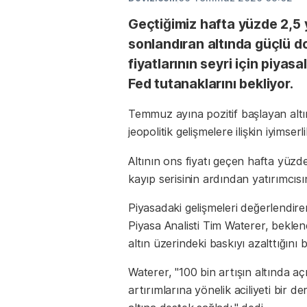
Geçtiğimiz hafta yüzde 2,5 y
sonlandıran altında güçlü do
fiyatlarının seyri için piya
Fed tutanaklarını bekliyor.
Temmuz ayına pozitif başlayan altın
jeopolitik gelişmelere ilişkin iyimse
Altının ons fiyatı geçen hafta yüzde
kayıp serisinin ardından yatırımcısı
Piyasadaki gelişmeleri değerlendi
Piyasa Analisti Tim Waterer, beklene
altın üzerindeki baskıyı azalttığını be
Waterer, "100 bin artışın altında açı
artırımlarına yönelik aciliyeti bir d