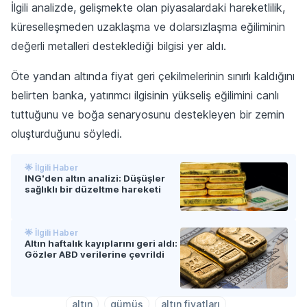
İlgili analizde, gelişmekte olan piyasalardaki hareketlilik,
küreselleşmeden uzaklaşma ve dolarsızlaşma eğiliminin
değerli metalleri desteklediği bilgisi yer aldı.
Öte yandan altında fiyat geri çekilmelerinin sınırlı kaldığını
belirten banka, yatırımcı ilgisinin yükseliş eğilimini canlı
tuttuğunu ve boğa senaryosunu destekleyen bir zemin
oluşturduğunu söyledi.
🌟 İlgili Haber
ING'den altın analizi: Düşüşler
sağlıklı bir düzeltme hareketi
🌟 İlgili Haber
Altın haftalık kayıplarını geri aldı:
Gözler ABD verilerine çevrildi
altın
gümüş
altın fiyatları