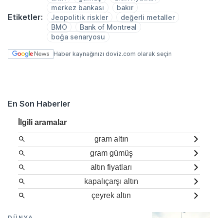
merkez bankası
bakır
Etiketler:
Jeopolitik riskler
değerli metaller
BMO
Bank of Montreal
boğa senaryosu
Haber kaynağınızı doviz.com olarak seçin
En Son Haberler
İlgili aramalar
gram altın
gram gümüş
altın fiyatları
kapalıçarşı altın
çeyrek altın
DÜNYA