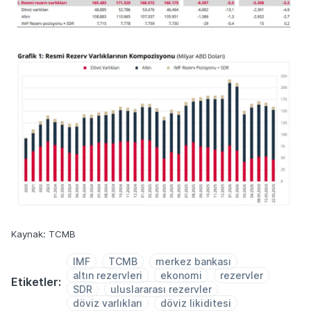
Kaynak: TCMB
IMF
TCMB
merkez bankası
altın rezervleri
ekonomi
rezervler
Etiketler:
SDR
uluslararası rezervler
döviz varlıkları
döviz likiditesi