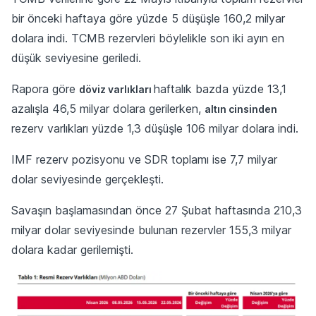
bir önceki haftaya göre yüzde 5 düşüşle 160,2 milyar
dolara indi. TCMB rezervleri böylelikle son iki ayın en
düşük seviyesine geriledi.
Rapora göre
haftalık bazda yüzde 13,1
döviz varlıkları
azalışla 46,5 milyar dolara gerilerken,
altın cinsinden
rezerv varlıkları yüzde 1,3 düşüşle 106 milyar dolara indi.
IMF rezerv pozisyonu ve SDR toplamı ise 7,7 milyar
dolar seviyesinde gerçekleşti.
Savaşın başlamasından önce 27 Şubat haftasında 210,3
milyar dolar seviyesinde bulunan rezervler 155,3 milyar
dolara kadar gerilemişti.