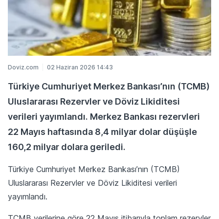
Doviz.com
02 Haziran 2026 14:43
Türkiye Cumhuriyet Merkez Bankası’nın (TCMB)
Uluslararası Rezervler ve Döviz Likiditesi
verileri yayımlandı. Merkez Bankası rezervleri
22 Mayıs haftasında 8,4 milyar dolar düşüşle
160,2 milyar dolara geriledi.
Türkiye Cumhuriyet Merkez Bankası’nın (TCMB)
Uluslararası Rezervler ve Döviz Likiditesi verileri
yayımlandı.
TCMB verilerine göre 22 Mayıs itibarıyla toplam rezervler