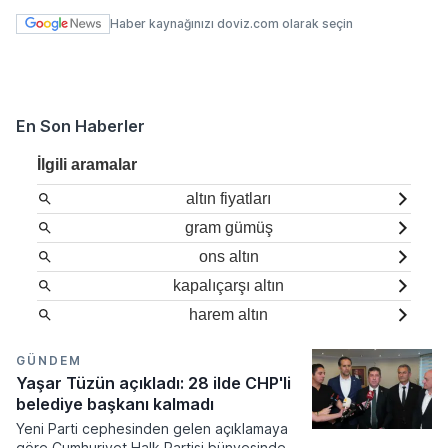
Haber kaynağınızı doviz.com olarak seçin
En Son Haberler
İlgili aramalar
altın fiyatları
gram gümüş
ons altın
kapalıçarşı altın
harem altın
GÜNDEM
Yaşar Tüzün açıkladı: 28 ilde CHP'li
belediye başkanı kalmadı
Yeni Parti cephesinden gelen açıklamaya
göre Cumhuriyet Halk Partisi bünyesindeki