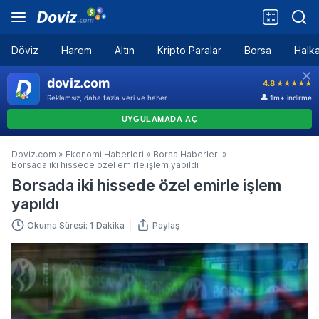
Döviz
Harem
Altın
Kripto Paralar
Borsa
Halka
Doviz.com
»
Ekonomi Haberleri
»
Borsa Haberleri
»
Borsada iki hissede özel emirle işlem yapıldı
Borsada iki hissede özel emirle işlem
yapıldı
Okuma Süresi: 1 Dakika
Paylaş