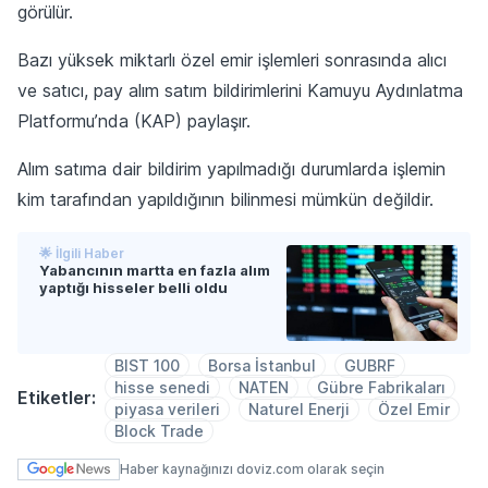
görülür.
Bazı yüksek miktarlı özel emir işlemleri sonrasında alıcı
ve satıcı, pay alım satım bildirimlerini Kamuyu Aydınlatma
Platformu’nda (KAP) paylaşır.
Alım satıma dair bildirim yapılmadığı durumlarda işlemin
kim tarafından yapıldığının bilinmesi mümkün değildir.
🌟 İlgili Haber
Yabancının martta en fazla alım
yaptığı hisseler belli oldu
BIST 100
Borsa İstanbul
GUBRF
hisse senedi
NATEN
Gübre Fabrikaları
Etiketler:
piyasa verileri
Naturel Enerji
Özel Emir
Block Trade
Haber kaynağınızı doviz.com olarak seçin