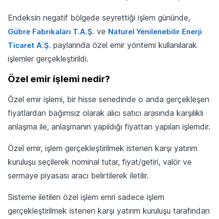
Endeksin negatif bölgede seyrettiği işlem gününde,
ve
Gübre Fabrikaları T.A.Ş.
Naturel Yenilenebilir Enerji
paylarında özel emir yöntemi kullanılarak
Ticaret A.Ş.
işlemler gerçekleştirildi.
Özel emir işlemi nedir?
Özel emir işlemi, bir hisse senedinde o anda gerçekleşen
fiyatlardan bağımsız olarak alıcı satıcı arasında karşılıklı
anlaşma ile, anlaşmanın yapıldığı fiyattan yapılan işlemdir.
Özel emir, işlem gerçekleştirilmek istenen karşı yatırım
kuruluşu seçilerek nominal tutar, fiyat/getiri, valör ve
sermaye piyasası aracı belirtilerek iletilir.
Sisteme iletilen özel işlem emri sadece işlem
gerçekleştirilmek istenen karşı yatırım kuruluşu tarafından