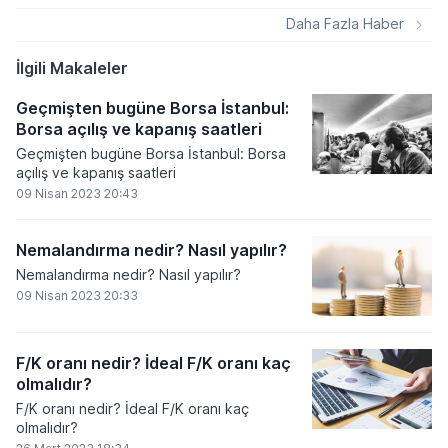
girişimlere yönelik 6,5 milyon TL’ye kadar
Daha Fazla Haber
destek sağlanacağını bildirdi.
İlgili Makaleler
Geçmişten bugüne Borsa İstanbul:
Borsa açılış ve kapanış saatleri
Geçmişten bugüne Borsa İstanbul: Borsa
açılış ve kapanış saatleri
09 Nisan 2023 20:43
Nemalandırma nedir? Nasıl yapılır?
Nemalandırma nedir? Nasıl yapılır?
09 Nisan 2023 20:33
F/K oranı nedir? İdeal F/K oranı kaç
olmalıdır?
F/K oranı nedir? İdeal F/K oranı kaç
olmalıdır?