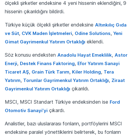
ölçekli şirketler endeksine 4 yeni hissenin eklendiğini, 9
hissenin çıkarıldığını bildirdi.
Türkiye küçük ölçekli şirketler endeksine
Altınkılıç Gıda
,
,
,
ve Süt
CVK Maden İşletmeleri
Odine Solutions
Yeni
eklendi.
Gimat Gayrimenkul Yatırım Ortaklığı
Söz konusu endeksten
,
Anadolu Hayat Emeklilik
Astor
,
,
Enerji
Destek Finans Faktoring
Efor Yatırım Sanayi
,
,
,
Ticaret AŞ
Grain Türk Tarım
Kiler Holding
Tera
,
,
Yatırım
Torunlar Gayrimenkul Yatırım Ortaklığı
Ziraat
çıkarıldı.
Gayrimenkul Yatırım Ortaklığı
MSCI, MSCI Standart Türkiye endeksinden ise
Ford
çıkardı.
Otomotiv Sanayi’yi
Analistler, bazı uluslararası fonların, portföylerini MSCI
endeksine paralel yönettiklerini belirterek, bu fonların