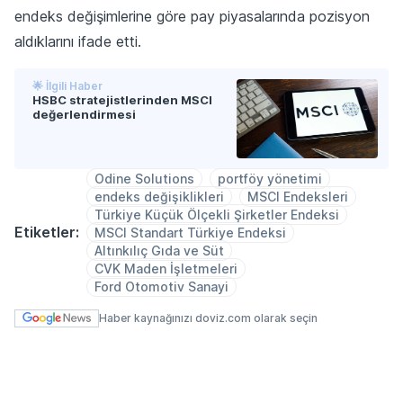
endeks değişimlerine göre pay piyasalarında pozisyon
aldıklarını ifade etti.
🌟 İlgili Haber
HSBC stratejistlerinden MSCI
değerlendirmesi
Odine Solutions
portföy yönetimi
endeks değişiklikleri
MSCI Endeksleri
Türkiye Küçük Ölçekli Şirketler Endeksi
Etiketler:
MSCI Standart Türkiye Endeksi
Altınkılıç Gıda ve Süt
CVK Maden İşletmeleri
Ford Otomotiv Sanayi
Haber kaynağınızı doviz.com olarak seçin