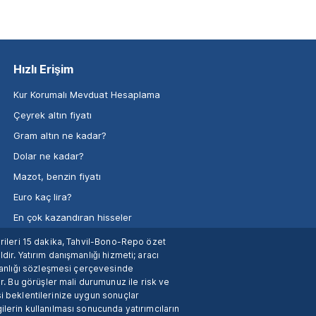
Hızlı Erişim
Kur Korumalı Mevduat Hesaplama
Çeyrek altın fiyatı
Gram altın ne kadar?
Dolar ne kadar?
Mazot, benzin fiyatı
Euro kaç lira?
En çok kazandıran hisseler
verileri 15 dakika, Tahvil-Bono-Repo özet
dir. Yatırım danışmanlığı hizmeti; aracı
manlığı sözleşmesi çerçevesinde
. Bu görüşler mali durumunuz ile risk ve
si beklentilerinize uygun sonuçlar
ilerin kullanılması sonucunda yatırımcıların