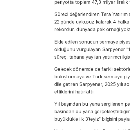
periyotta toplam 47,3 milyar liralık 
Süreci değerlendiren Tera Yatırım
22 günde uykusuz kalarak 4 halka a
rekordur, dünyada pek örneği yoktur
Elde edilen sonucun sermaye piyas
olduğunu vurgulayan Sarpyener "1,2 
süreç, tabana yayılan yatırımcı ilg
Gelecek dönemde de farklı sektörler
buluşturmaya ve Türk sermaye piy
dile getiren Sarpyener, 2025 yılı so
ettiklerini hatırlattı.
Yıl başından bu yana sergilenen pe
başından bu yana gerçekleştirdiğim
büyüklükle ilk 3’teyiz" bilgisini payla