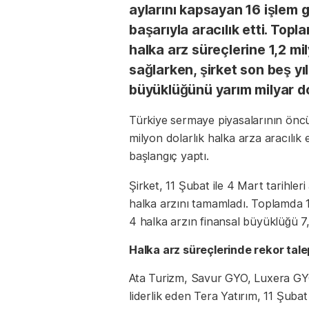
aylarını kapsayan 16 işlem 
başarıyla aracılık etti. Topl
halka arz süreçlerine 1,2 mil
sağlarken, şirket son beş yıl
büyüklüğünü yarım milyar dol
Türkiye sermaye piyasalarının önc
milyon dolarlık halka arza aracılık
başlangıç yaptı.
Şirket, 11 Şubat ile 4 Mart tarihler
halka arzını tamamladı. Toplamda 1,2
4 halka arzın finansal büyüklüğü 7,2
Halka arz süreçlerinde rekor tal
Ata Turizm, Savur GYO, Luxera GYO
liderlik eden Tera Yatırım, 11 Şuba