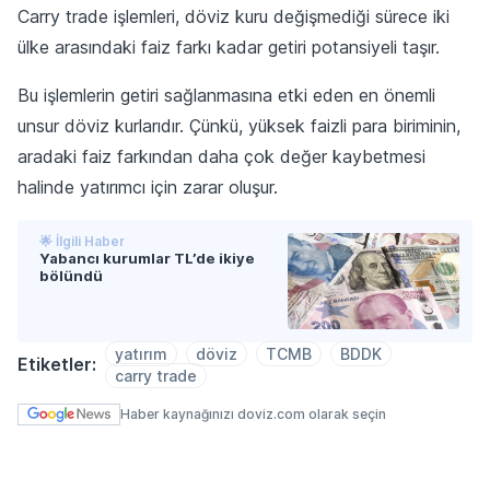
Carry trade işlemleri, döviz kuru değişmediği sürece iki
ülke arasındaki faiz farkı kadar getiri potansiyeli taşır.
Bu işlemlerin getiri sağlanmasına etki eden en önemli
unsur döviz kurlarıdır. Çünkü, yüksek faizli para biriminin,
aradaki faiz farkından daha çok değer kaybetmesi
halinde yatırımcı için zarar oluşur.
🌟 İlgili Haber
Yabancı kurumlar TL’de ikiye
bölündü
yatırım
döviz
TCMB
BDDK
Etiketler:
carry trade
Haber kaynağınızı doviz.com olarak seçin