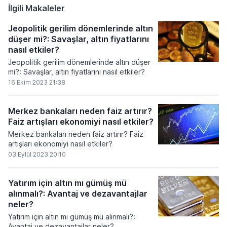
karşı uluslararası toplumun somut adımlar
İlgili Makaleler
atması gerektiğini vurguladı.
Jeopolitik gerilim dönemlerinde altın
düşer mi?: Savaşlar, altın fiyatlarını
nasıl etkiler?
Jeopolitik gerilim dönemlerinde altın düşer
mi?: Savaşlar, altın fiyatlarını nasıl etkiler?
16 Ekim 2023 21:38
Merkez bankaları neden faiz artırır?
Faiz artışları ekonomiyi nasıl etkiler?
Merkez bankaları neden faiz artırır? Faiz
artışları ekonomiyi nasıl etkiler?
03 Eylül 2023 20:10
Yatırım için altın mı gümüş mü
alınmalı?: Avantaj ve dezavantajlar
neler?
Yatırım için altın mı gümüş mü alınmalı?:
Avantaj ve dezavantajlar neler?