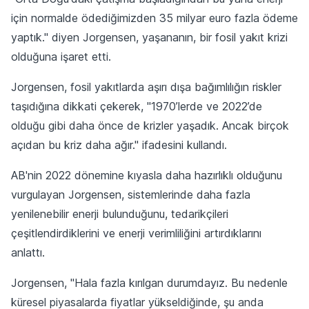
için normalde ödediğimizden 35 milyar euro fazla ödeme
yaptık." diyen Jorgensen, yaşananın, bir fosil yakıt krizi
olduğuna işaret etti.
Jorgensen, fosil yakıtlarda aşırı dışa bağımlılığın riskler
taşıdığına dikkati çekerek, "1970’lerde ve 2022’de
olduğu gibi daha önce de krizler yaşadık. Ancak birçok
açıdan bu kriz daha ağır." ifadesini kullandı.
AB'nin 2022 dönemine kıyasla daha hazırlıklı olduğunu
vurgulayan Jorgensen, sistemlerinde daha fazla
yenilenebilir enerji bulunduğunu, tedarikçileri
çeşitlendirdiklerini ve enerji verimliliğini artırdıklarını
anlattı.
Jorgensen, "Hala fazla kırılgan durumdayız. Bu nedenle
küresel piyasalarda fiyatlar yükseldiğinde, şu anda