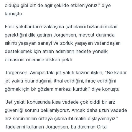
olduğu gibi biz de ağır şekilde etkileniyoruz." diye
konuştu.
Fosil yakıtlardan uzaklaşma çabalarını hızlandırmaları
gerektiğini dile getiren Jorgensen, mevcut durumda
sıkıntı yaşayan sanayi ve zorluk yaşayan vatandaşları
desteklemek için atılan adımların hedefe yönelik
olmasının önemine dikkati çekti.
Jorgensen, Avrupa'daki jet yakıtı krizine ilişkin, "Ne kadar
jet yakıtı bulunduğunu, ithal edildiğini, ihraç edildiğini
görmek için bir gözlem merkezi kurduk." diye konuştu.
"Jet yakıtı konusunda kısa vadede çok ciddi bir arz
güvenliği sorunu beklemiyoruz. Ancak daha uzun vadede
arz sorunlarının ortaya çıkma ihtimalini dışlayamayız."
ifadelerini kullanan Jorgensen, bu durumun Orta