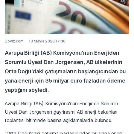
Doviz.com
13 Mayıs 2026 17:30
Avrupa Birliği (AB) Komisyonu'nun Enerjiden
Sorumlu Üyesi Dan Jorgensen, AB ülkelerinin
Orta Doğu'daki çatışmaların başlangıcından bu
yana enerji için 35 milyar euro fazladan ödeme
yaptığını söyledi.
Avrupa Birliği (AB) Komisyonu'nun Enerjiden Sorumlu
Üyesi Dan Jorgensen gayriresmi AB enerji bakanları
toplantısı bitiminde basına açıklamalarda bulundu.
"Orta Doğu'daki çatışma başladığından bu yana enerji