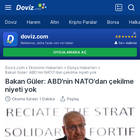
Döviz
Harem
Altın
Kripto Paralar
Borsa
Halka
Doviz.com
»
Ekonomi Haberleri
»
Dünya Haberleri
»
Bakan Güler: ABD'nin NATO'dan çekilme niyeti yok
Bakan Güler: ABD'nin NATO'dan çekilme
niyeti yok
Okuma Süresi: 1 Dakika
Paylaş