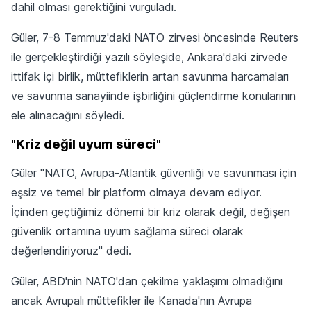
dahil olması gerektiğini vurguladı.
Güler, 7-8 ‌Temmuz'daki NATO zirvesi ⁠öncesinde Reuters
ile gerçekleştirdiği yazılı ‌söyleşide, Ankara'daki zirvede
ittifak içi birlik, ‌müttefiklerin artan savunma harcamaları
‌ve savunma sanayiinde işbirliğini güçlendirme konularının
‌ele alınacağını söyledi.
"Kriz değil uyum süreci"
Güler "NATO, Avrupa-Atlantik güvenliği ve savunması için
eşsiz ve temel bir ​platform olmaya ​devam ediyor.
İçinden geçtiğimiz ​dönemi bir kriz olarak değil, değişen
⁠güvenlik ortamına uyum sağlama süreci olarak
değerlendiriyoruz" dedi.
Güler, ABD'nin NATO'dan ​çekilme yaklaşımı ​olmadığını
ancak Avrupalı müttefikler ile Kanada'nın Avrupa ​