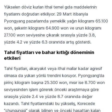
Yükselen döviz kurları ithal temel gıda maddelerinin
fiyatlarını doğrudan etkiliyor. 29 Mart itibarıyla
Pyongyang pazarlarında yemeklik yağın kilogramı 65.100
won, şekerin kilogramı 64.900 won ve unun kilogramı
27.100 won seviyesine çıkarak sırasıyla yüzde 3.8,
yüzde 4.2 ve yüzde 6.3 oranında artış gösterdi.
Tahıl fiyatları ve bahar kıtlığı döneminin
etkileri
Tahıl fiyatları, akaryakıt veya ithal mallar kadar agresif
olmasa da yukarı yönlü trendini koruyor. Pyongyang’da
pirinç kilogram başına 25.300 won, mısır ise 8.700 won
seviyesinden işlem görerek önceki araştırmaya göre
sırasıyla yüzde 2.4 ve yüzde 8.7 oranında değer
kazandı. Tahıl fiyatlarındaki bu yükseliş, Korecede
"chungunggi" olarak bilinen ve önceki hasattan kalan