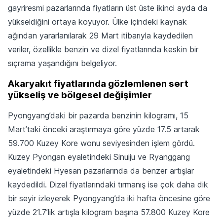
gayriresmi pazarlarında fiyatların üst üste ikinci ayda da
yükseldiğini ortaya koyuyor. Ülke içindeki kaynak
ağından yararlanılarak 29 Mart itibarıyla kaydedilen
veriler, özellikle benzin ve dizel fiyatlarında keskin bir
sıçrama yaşandığını belgeliyor.
Akaryakıt fiyatlarında gözlemlenen sert
yükseliş ve bölgesel değişimler
Pyongyang’daki bir pazarda benzinin kilogramı, 15
Mart’taki önceki araştırmaya göre yüzde 17.5 artarak
59.700 Kuzey Kore wonu seviyesinden işlem gördü.
Kuzey Pyongan eyaletindeki Sinuiju ve Ryanggang
eyaletindeki Hyesan pazarlarında da benzer artışlar
kaydedildi. Dizel fiyatlarındaki tırmanış ise çok daha dik
bir seyir izleyerek Pyongyang’da iki hafta öncesine göre
yüzde 21.7’lik artışla kilogram başına 57.800 Kuzey Kore