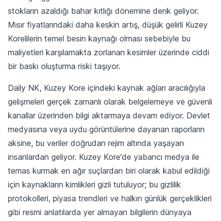
stokların azaldığı bahar kıtlığı dönemine denk geliyor.
Mısır fiyatlarındaki daha keskin artış, düşük gelirli Kuzey
Korelilerin temel besin kaynağı olması sebebiyle bu
maliyetleri karşılamakta zorlanan kesimler üzerinde ciddi
bir baskı oluşturma riski taşıyor.
Daily NK, Kuzey Kore içindeki kaynak ağları aracılığıyla
gelişmeleri gerçek zamanlı olarak belgelemeye ve güvenli
kanallar üzerinden bilgi aktarmaya devam ediyor. Devlet
medyasına veya uydu görüntülerine dayanan raporların
aksine, bu veriler doğrudan rejim altında yaşayan
insanlardan geliyor. Kuzey Kore'de yabancı medya ile
temas kurmak en ağır suçlardan biri olarak kabul edildiği
için kaynakların kimlikleri gizli tutuluyor; bu gizlilik
protokolleri, piyasa trendleri ve halkın günlük gerçeklikleri
gibi resmi anlatılarda yer almayan bilgilerin dünyaya