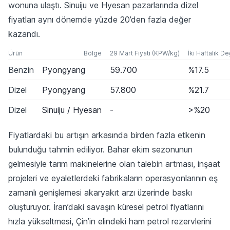
wonuna ulaştı. Sinuiju ve Hyesan pazarlarında dizel
fiyatları aynı dönemde yüzde 20’den fazla değer
kazandı.
Ürün
Bölge
29 Mart Fiyatı (KPW/kg)
İki Haftalık De
Benzin
Pyongyang
59.700
%17.5
Dizel
Pyongyang
57.800
%21.7
Dizel
Sinuiju / Hyesan
-
>%20
Fiyatlardaki bu artışın arkasında birden fazla etkenin
bulunduğu tahmin ediliyor. Bahar ekim sezonunun
gelmesiyle tarım makinelerine olan talebin artması, inşaat
projeleri ve eyaletlerdeki fabrikaların operasyonlarının eş
zamanlı genişlemesi akaryakıt arzı üzerinde baskı
oluşturuyor. İran’daki savaşın küresel petrol fiyatlarını
hızla yükseltmesi, Çin’in elindeki ham petrol rezervlerini