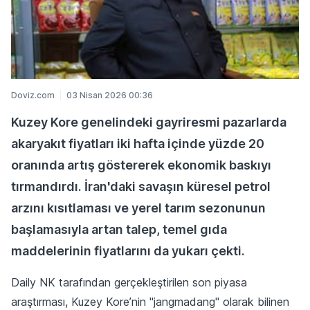
Doviz.com
03 Nisan 2026 00:36
Kuzey Kore genelindeki gayriresmi pazarlarda
akaryakıt fiyatları iki hafta içinde yüzde 20
oranında artış göstererek ekonomik baskıyı
tırmandırdı. İran'daki savaşın küresel petrol
arzını kısıtlaması ve yerel tarım sezonunun
başlamasıyla artan talep, temel gıda
maddelerinin fiyatlarını da yukarı çekti.
Daily NK tarafından gerçekleştirilen son piyasa
araştırması, Kuzey Kore’nin "jangmadang" olarak bilinen