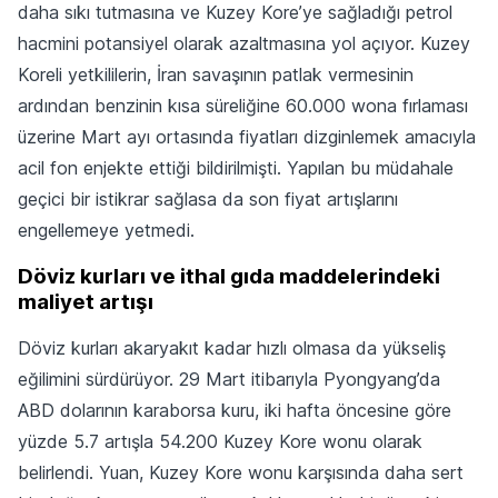
daha sıkı tutmasına ve Kuzey Kore’ye sağladığı petrol
hacmini potansiyel olarak azaltmasına yol açıyor. Kuzey
Koreli yetkililerin, İran savaşının patlak vermesinin
ardından benzinin kısa süreliğine 60.000 wona fırlaması
üzerine Mart ayı ortasında fiyatları dizginlemek amacıyla
acil fon enjekte ettiği bildirilmişti. Yapılan bu müdahale
geçici bir istikrar sağlasa da son fiyat artışlarını
engellemeye yetmedi.
Döviz kurları ve ithal gıda maddelerindeki
maliyet artışı
Döviz kurları akaryakıt kadar hızlı olmasa da yükseliş
eğilimini sürdürüyor. 29 Mart itibarıyla Pyongyang’da
ABD dolarının karaborsa kuru, iki hafta öncesine göre
yüzde 5.7 artışla 54.200 Kuzey Kore wonu olarak
belirlendi. Yuan, Kuzey Kore wonu karşısında daha sert