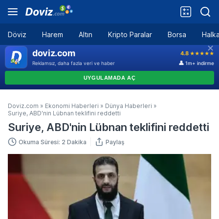
Döviz
Harem
Altın
Kripto Paralar
Borsa
Halka
Doviz.com
»
Ekonomi Haberleri
»
Dünya Haberleri
»
Suriye, ABD'nin Lübnan teklifini reddetti
Suriye, ABD'nin Lübnan teklifini reddetti
Okuma Süresi: 2 Dakika
Paylaş