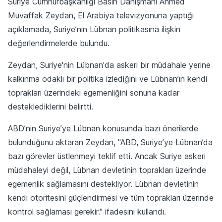
Suriye Cumhurbaşkanlığı Basın Danışmanı Ahmed
Muvaffak Zeydan, El Arabiya televizyonuna yaptığı
açıklamada, Suriye’nin Lübnan politikasına ilişkin
değerlendirmelerde bulundu.
Zeydan, Suriye'nin Lübnan'da askeri bir müdahale yerine
kalkınma odaklı bir politika izlediğini ve Lübnan’ın kendi
toprakları üzerindeki egemenliğini sonuna kadar
desteklediklerini belirtti.
ABD’nin Suriye’ye Lübnan konusunda bazı önerilerde
bulunduğunu aktaran Zeydan, "ABD, Suriye’ye Lübnan’da
bazı görevler üstlenmeyi teklif etti. Ancak Suriye askeri
müdahaleyi değil, Lübnan devletinin toprakları üzerinde
egemenlik sağlamasını destekliyor. Lübnan devletinin
kendi otoritesini güçlendirmesi ve tüm toprakları üzerinde
kontrol sağlaması gerekir." ifadesini kullandı.