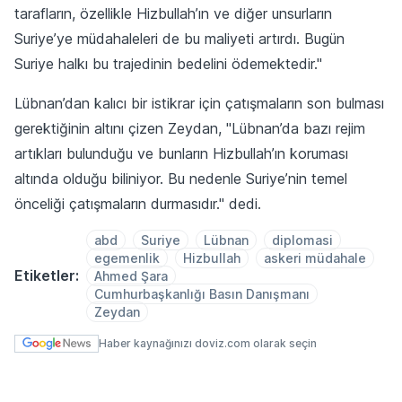
tarafların, özellikle Hizbullah’ın ve diğer unsurların
Suriye’ye müdahaleleri de bu maliyeti artırdı. Bugün
Suriye halkı bu trajedinin bedelini ödemektedir."
Lübnan’dan kalıcı bir istikrar için çatışmaların son bulması
gerektiğinin altını çizen Zeydan, "Lübnan’da bazı rejim
artıkları bulunduğu ve bunların Hizbullah’ın koruması
altında olduğu biliniyor. Bu nedenle Suriye’nin temel
önceliği çatışmaların durmasıdır." dedi.
abd
Suriye
Lübnan
diplomasi
egemenlik
Hizbullah
askeri müdahale
Etiketler:
Ahmed Şara
Cumhurbaşkanlığı Basın Danışmanı
Zeydan
Haber kaynağınızı doviz.com olarak seçin