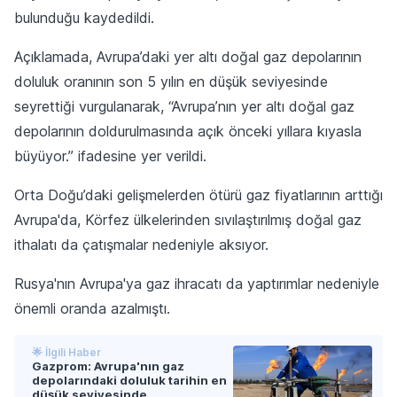
bulunduğu kaydedildi.
Açıklamada, Avrupa’daki yer altı doğal gaz depolarının
doluluk oranının son 5 yılın en düşük seviyesinde
seyrettiği vurgulanarak, “Avrupa’nın yer altı doğal gaz
depolarının doldurulmasında açık önceki yıllara kıyasla
büyüyor.” ifadesine yer verildi.
Orta Doğu’daki gelişmelerden ötürü gaz fiyatlarının arttığı
Avrupa'da, Körfez ülkelerinden sıvılaştırılmış doğal gaz
ithalatı da çatışmalar nedeniyle aksıyor.
Rusya'nın Avrupa'ya gaz ihracatı da yaptırımlar nedeniyle
önemli oranda azalmıştı.
🌟 İlgili Haber
Gazprom: Avrupa'nın gaz
depolarındaki doluluk tarihin en
düşük seviyesinde