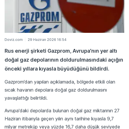
Doviz.com
29 Haziran 2026 16:54
Rus enerji şirketi Gazprom, Avrupa’nın yer altı
doğal gaz depolarının doldurulmasındaki açığın
önceki yıllara kıyasla büyüdüğünü bildirdi.
Gazprom’dan yapılan açıklamada, bölgede etkili olan
sıcak havanın depolara doğal gaz doldurulmasını
yavaşlattığı belirtildi.
Avrupa'daki depolarda bulunan doğal gaz miktarının 27
Haziran itibarıyla geçen yılın aynı tarihine kıyasla 9,7
milyar metreküp veya yüzde 16,7 daha düşük seviyede