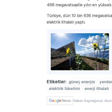
466 megavatsaatle yılın en yüksek 
Türkiye, dün 10 bin 636 megavatsaa
elektrik ithalatı yaptı.
Etiketler:
güneş enerjisi
yenilen
elektrik tüketimi
enerji ithalatı
Haber kaynağınızı dov