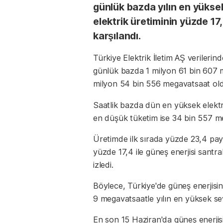
günlük bazda yılın en yükse
elektrik üretiminin yüzde 17
karşılandı.
Türkiye Elektrik İletim AŞ verilerin
günlük bazda 1 milyon 61 bin 607 me
milyon 54 bin 556 megavatsaat ol
Saatlik bazda dün en yüksek elektr
en düşük tüketim ise 34 bin 557 me
Üretimde ilk sırada yüzde 23,4 payla
yüzde 17,4 ile güneş enerjisi santral
izledi.
Böylece, Türkiye'de güneş enerjisi
9 megavatsaatle yılın en yüksek sev
En son 15 Haziran'da güneş enerjis