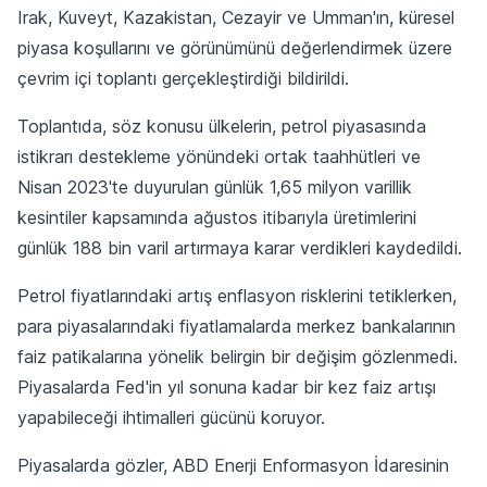
Irak, Kuveyt, Kazakistan, Cezayir ve Umman'ın, küresel
piyasa koşullarını ve görünümünü değerlendirmek üzere
çevrim içi toplantı gerçekleştirdiği bildirildi.
Toplantıda, söz konusu ülkelerin, petrol piyasasında
istikrarı destekleme yönündeki ortak taahhütleri ve
Nisan 2023'te duyurulan günlük 1,65 milyon varillik
kesintiler kapsamında ağustos itibarıyla üretimlerini
günlük 188 bin varil artırmaya karar verdikleri kaydedildi.
Petrol fiyatlarındaki artış enflasyon risklerini tetiklerken,
para piyasalarındaki fiyatlamalarda merkez bankalarının
faiz patikalarına yönelik belirgin bir değişim gözlenmedi.
Piyasalarda Fed'in yıl sonuna kadar bir kez faiz artışı
yapabileceği ihtimalleri gücünü koruyor.
Piyasalarda gözler, ABD Enerji Enformasyon İdaresinin