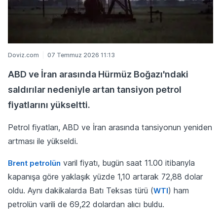
Doviz.com
07 Temmuz 2026 11:13
ABD ve İran arasında Hürmüz Boğazı'ndaki
saldırılar nedeniyle artan tansiyon petrol
fiyatlarını yükseltti.
Petrol fiyatları, ABD ve İran arasında tansiyonun yeniden
artması ile yükseldi.
varil fiyatı, bugün saat 11.00 itibarıyla
Brent petrolün
kapanışa göre yaklaşık yüzde 1,10 artarak 72,88 dolar
oldu. Aynı dakikalarda Batı Teksas türü (
) ham
WTI
petrolün varili de 69,22 dolardan alıcı buldu.