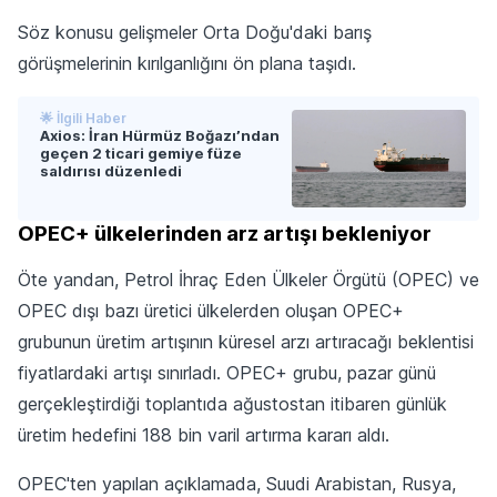
Söz konusu gelişmeler Orta Doğu'daki barış
görüşmelerinin kırılganlığını ön plana taşıdı.
🌟 İlgili Haber
Axios: İran Hürmüz Boğazı’ndan
geçen 2 ticari gemiye füze
saldırısı düzenledi
OPEC+ ülkelerinden arz artışı bekleniyor
Öte yandan, Petrol İhraç Eden Ülkeler Örgütü (OPEC) ve
OPEC dışı bazı üretici ülkelerden oluşan OPEC+
grubunun üretim artışının küresel arzı artıracağı beklentisi
fiyatlardaki artışı sınırladı. OPEC+ grubu, pazar günü
gerçekleştirdiği toplantıda ağustostan itibaren günlük
üretim hedefini 188 bin varil artırma kararı aldı.
OPEC'ten yapılan açıklamada, Suudi Arabistan, Rusya,