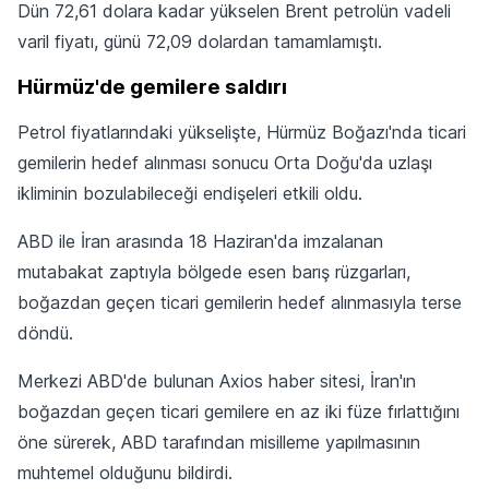
Dün 72,61 dolara kadar yükselen Brent petrolün vadeli
varil fiyatı, günü 72,09 dolardan tamamlamıştı.
Hürmüz'de gemilere saldırı
Petrol fiyatlarındaki yükselişte, Hürmüz Boğazı'nda ticari
gemilerin hedef alınması sonucu Orta Doğu'da uzlaşı
ikliminin bozulabileceği endişeleri etkili oldu.
ABD ile İran arasında 18 Haziran'da imzalanan
mutabakat zaptıyla bölgede esen barış rüzgarları,
boğazdan geçen ticari gemilerin hedef alınmasıyla terse
döndü.
Merkezi ABD'de bulunan Axios haber sitesi, İran'ın
boğazdan geçen ticari gemilere en az iki füze fırlattığını
öne sürerek, ABD tarafından misilleme yapılmasının
muhtemel olduğunu bildirdi.