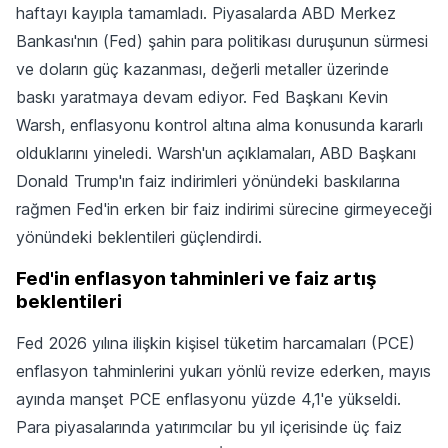
haftayı kayıpla tamamladı. Piyasalarda ABD Merkez
Bankası'nın (Fed) şahin para politikası duruşunun sürmesi
ve doların güç kazanması, değerli metaller üzerinde
baskı yaratmaya devam ediyor. Fed Başkanı Kevin
Warsh, enflasyonu kontrol altına alma konusunda kararlı
olduklarını yineledi. Warsh'un açıklamaları, ABD Başkanı
Donald Trump'ın faiz indirimleri yönündeki baskılarına
rağmen Fed'in erken bir faiz indirimi sürecine girmeyeceği
yönündeki beklentileri güçlendirdi.
Fed'in enflasyon tahminleri ve faiz artış
beklentileri
Fed 2026 yılına ilişkin kişisel tüketim harcamaları (PCE)
enflasyon tahminlerini yukarı yönlü revize ederken, mayıs
ayında manşet PCE enflasyonu yüzde 4,1'e yükseldi.
Para piyasalarında yatırımcılar bu yıl içerisinde üç faiz