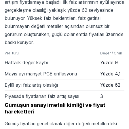
artışını fiyatlamaya başladı. İlk faiz artırımının eylül ayında
gerçekleşme olasılığı yaklaşık yüzde 62 seviyesinde
bulunuyor. Yüksek faiz beklentileri, faiz getirisi
bulunmayan değerli metaller açısından olumsuz bir
görünüm oluştururken, güçlü dolar emtia fiyatları üzerinde
baskı kuruyor.
Veri türü
Değer / Oran
Haftalık değer kaybı
Yüzde 9
Mayıs ayı manşet PCE enflasyonu
Yüzde 4,1
Eylül ayı faiz artış olasılığı
Yüzde 62
Piyasada fiyatlanan faiz artış sayısı
3
Gümüşün sanayi metali kimliği ve fiyat
hareketleri
Gümüş fiyatları genel olarak diğer değerli metallerdeki