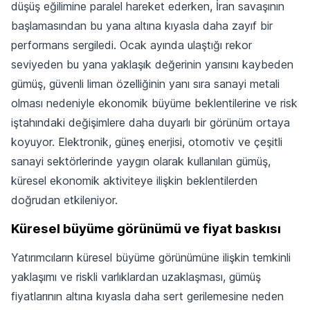
düşüş eğilimine paralel hareket ederken, İran savaşının
başlamasından bu yana altına kıyasla daha zayıf bir
performans sergiledi. Ocak ayında ulaştığı rekor
seviyeden bu yana yaklaşık değerinin yarısını kaybeden
gümüş, güvenli liman özelliğinin yanı sıra sanayi metali
olması nedeniyle ekonomik büyüme beklentilerine ve risk
iştahındaki değişimlere daha duyarlı bir görünüm ortaya
koyuyor. Elektronik, güneş enerjisi, otomotiv ve çeşitli
sanayi sektörlerinde yaygın olarak kullanılan gümüş,
küresel ekonomik aktiviteye ilişkin beklentilerden
doğrudan etkileniyor.
Küresel büyüme görünümü ve fiyat baskısı
Yatırımcıların küresel büyüme görünümüne ilişkin temkinli
yaklaşımı ve riskli varlıklardan uzaklaşması, gümüş
fiyatlarının altına kıyasla daha sert gerilemesine neden