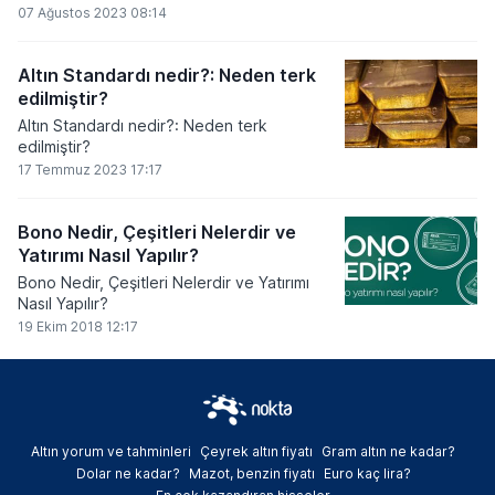
07 Ağustos 2023 08:14
Altın Standardı nedir?: Neden terk
edilmiştir?
Altın Standardı nedir?: Neden terk
edilmiştir?
17 Temmuz 2023 17:17
Bono Nedir, Çeşitleri Nelerdir ve
Yatırımı Nasıl Yapılır?
Bono Nedir, Çeşitleri Nelerdir ve Yatırımı
Nasıl Yapılır?
19 Ekim 2018 12:17
Altın yorum ve tahminleri
Çeyrek altın fiyatı
Gram altın ne kadar?
Dolar ne kadar?
Mazot, benzin fiyatı
Euro kaç lira?