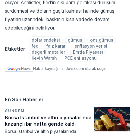
oluyor. Analistler, Fed'in sıkı para politikası duruşunu
sürdürmesi ve doların güçlü kalması halinde gümüş
fiyatları üzerindeki baskının kısa vadede devam
edebileceğini belirtiyor.
dolar endeksi
gümüş
ons gümüş
fed
faiz kararı
enflasyon verisi
Etiketler:
değerli metaller
Emtia Piyasası
Kevin Warsh
PCE enflasyonu
Haber kaynağınızı doviz.com olarak seçin
En Son Haberler
GÜNDEM
Borsa İstanbul ve altın piyasalarında
kazançlı bir hafta geride kaldı
Borsa İstanbul ve altın piyasalarında