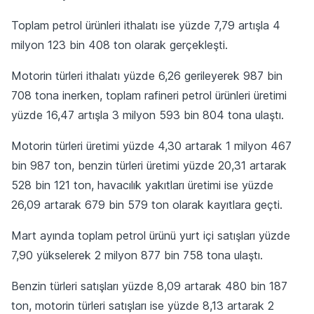
Toplam petrol ürünleri ithalatı ise yüzde 7,79 artışla 4
milyon 123 bin 408 ton olarak gerçekleşti.
Motorin türleri ithalatı yüzde 6,26 gerileyerek 987 bin
708 tona inerken, toplam rafineri petrol ürünleri üretimi
yüzde 16,47 artışla 3 milyon 593 bin 804 tona ulaştı.
Motorin türleri üretimi yüzde 4,30 artarak 1 milyon 467
bin 987 ton, benzin türleri üretimi yüzde 20,31 artarak
528 bin 121 ton, havacılık yakıtları üretimi ise yüzde
26,09 artarak 679 bin 579 ton olarak kayıtlara geçti.
Mart ayında toplam petrol ürünü yurt içi satışları yüzde
7,90 yükselerek 2 milyon 877 bin 758 tona ulaştı.
Benzin türleri satışları yüzde 8,09 artarak 480 bin 187
ton, motorin türleri satışları ise yüzde 8,13 artarak 2