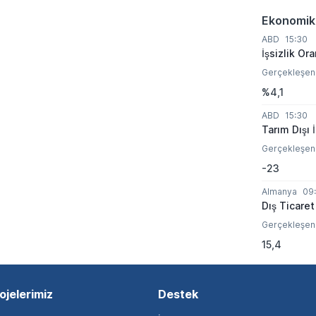
Ekonomik
ABD
15:30
İşsizlik Ora
Gerçekleşen
%4,1
ABD
15:30
Tarım Dışı 
Gerçekleşen
-23
Almanya
09
Dış Ticaret
Gerçekleşen
15,4
ojelerimiz
Destek