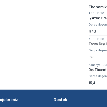
Ekonomik
ABD
15:30
İşsizlik Ora
Gerçekleşen
%4,1
ABD
15:30
Tarım Dışı 
Gerçekleşen
-23
Almanya
09
Dış Ticaret
Gerçekleşen
15,4
ojelerimiz
Destek