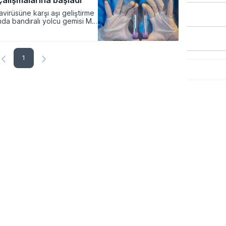
 çalışmalarına başladı
virüsüne karşı aşı geliştirme
1