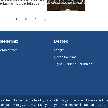
 Buluşması, bölgedeki ticari
3
4
5
6
ojelerimiz
Destek
nemalar.com
İletişim
Çerez Politikası
Kişisel Verilerin Korunması
ım ve Teknolojileri Hizmetleri A.Ş. tarafından sağlanmaktadır. Hisse senedi 
lan yatırım bilgi, yorum ve tavsiyeleri yatırım danışmanlığı kapsamında değil