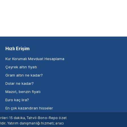
Hızlı Erişim
Kur Korumalı Mevduat Hesaplama
Çeyrek altın fiyatı
Gram altın ne kadar?
Dolar ne kadar?
Mazot, benzin fiyatı
Euro kaç lira?
En çok kazandıran hisseler
verileri 15 dakika, Tahvil-Bono-Repo özet
dir. Yatırım danışmanlığı hizmeti; aracı