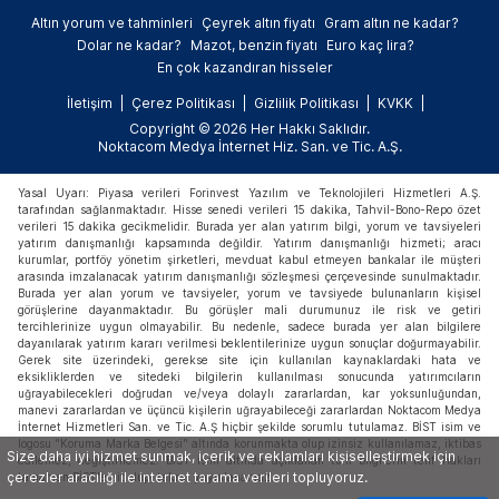
Altın yorum ve tahminleri
Çeyrek altın fiyatı
Gram altın ne kadar?
Dolar ne kadar?
Mazot, benzin fiyatı
Euro kaç lira?
En çok kazandıran hisseler
İletişim
Çerez Politikası
Gizlilik Politikası
KVKK
Copyright © 2026 Her Hakkı Saklıdır.
Noktacom Medya İnternet Hiz. San. ve Tic. A.Ş.
Yasal Uyarı: Piyasa verileri Forinvest Yazılım ve Teknolojileri Hizmetleri A.Ş.
tarafından sağlanmaktadır. Hisse senedi verileri 15 dakika, Tahvil-Bono-Repo özet
verileri 15 dakika gecikmelidir. Burada yer alan yatırım bilgi, yorum ve tavsiyeleri
yatırım danışmanlığı kapsamında değildir. Yatırım danışmanlığı hizmeti; aracı
kurumlar, portföy yönetim şirketleri, mevduat kabul etmeyen bankalar ile müşteri
arasında imzalanacak yatırım danışmanlığı sözleşmesi çerçevesinde sunulmaktadır.
Burada yer alan yorum ve tavsiyeler, yorum ve tavsiyede bulunanların kişisel
görüşlerine dayanmaktadır. Bu görüşler mali durumunuz ile risk ve getiri
tercihlerinize uygun olmayabilir. Bu nedenle, sadece burada yer alan bilgilere
dayanılarak yatırım kararı verilmesi beklentilerinize uygun sonuçlar doğurmayabilir.
Gerek site üzerindeki, gerekse site için kullanılan kaynaklardaki hata ve
eksikliklerden ve sitedeki bilgilerin kullanılması sonucunda yatırımcıların
uğrayabilecekleri doğrudan ve/veya dolaylı zararlardan, kar yoksunluğundan,
manevi zararlardan ve üçüncü kişilerin uğrayabileceği zararlardan Noktacom Medya
İnternet Hizmetleri San. ve Tic. A.Ş hiçbir şekilde sorumlu tutulamaz. BİST isim ve
logosu "Koruma Marka Belgesi" altında korunmakta olup izinsiz kullanılamaz, iktibas
Size daha iyi hizmet sunmak, içerik ve reklamları kişiselleştirmek için
edilemez, değiştirilemez. BİST ismi altında açıklanan tüm bilgilerin telif hakları
çerezler aracılığı ile internet tarama verileri topluyoruz.
tamamen BİST'e ait olup, tekrar yayınlanamaz.