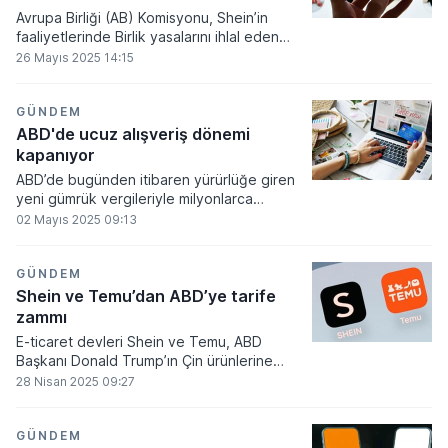
indirildi. Biz bunun sıfıra indirilmesini
Avrupa Birliği (AB) Komisyonu, Shein’in
istiyoruz." dedi.
faaliyetlerinde Birlik yasalarını ihlal eden
uygulamalara yer verdiğini belirterek, bu
26 Mayıs 2025 14:15
durumun düzeltilmesini istedi.
GÜNDEM
ABD'de ucuz alışveriş dönemi
kapanıyor
ABD’de bugünden itibaren yürürlüğe giren
yeni gümrük vergileriyle milyonlarca
tüketiciyi doğrudan etkileyecek bir dönem
02 Mayıs 2025 09:13
başladı. Özellikle Çin’den gelen ucuz
ürünlere getirilen yüksek vergiler, internet
alışverişinde ciddi fiyat artışlarını
GÜNDEM
beraberinde getirecek.
Shein ve Temu’dan ABD’ye tarife
zammı
E-ticaret devleri Shein ve Temu, ABD
Başkanı Donald Trump’ın Çin ürünlerine
yönelik uygulamaya koyduğu yeni tarifeler
28 Nisan 2025 09:27
sonrasında ABD’deki fiyatlarını yüzde 400'e
varan oranlarda artırdı.
GÜNDEM