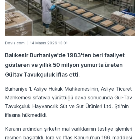
Doviz.com
14 Mayıs 2026 13:01
Balıkesir Burhaniye'de 1983'ten beri faaliyet
gösteren ve yıllık 50 milyon yumurta üreten
Gültav Tavukçuluk iflas etti.
Burhaniye 1. Asliye Hukuk Mahkemesi’nin, Asliye Ticaret
Mahkemesi sıfatıyla yürüttüğü dava sonucunda Gül-Tav
Tavukçuluk Hayvancılık Süt ve Süt Ürünleri Ltd. Şti.’nin
iflasına hükmedildi.
Kararın ardından şirketin mal varlıklarının tasfiye işlemleri
resmen başlatıldı. İcra ve İflas Kanunu’nun 166. maddesi