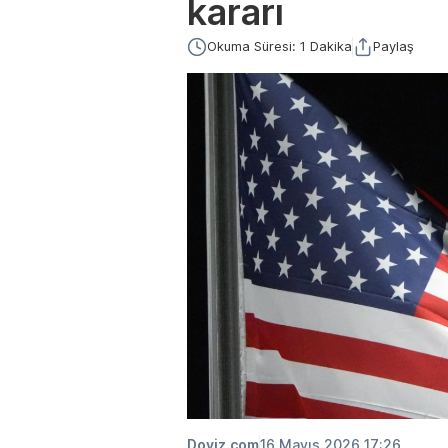
kararı
Okuma Süresi: 1 Dakika
Paylaş
Doviz.com
16 Mayıs 2026 17:26