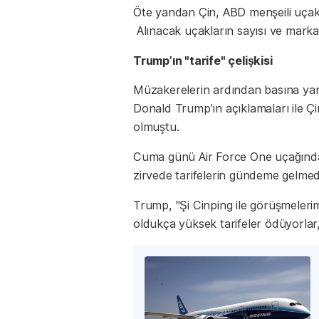
Öte yandan Çin, ABD menşeili uçaklar
Alınacak uçakların sayısı ve marka
Trump’ın "tarife" çelişkisi
Müzakerelerin ardından basına yan
Donald Trump’ın açıklamaları ile Çin 
olmuştu.
Cuma günü Air Force One uçağında 
zirvede tarifelerin gündeme gelmediğ
Trump, "Şi Cinping ile görüşmelerim
oldukça yüksek tarifeler ödüyorlar