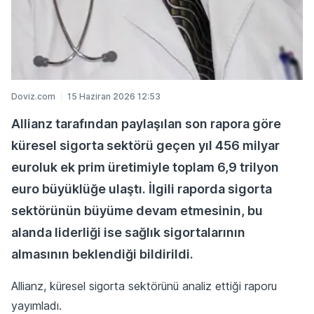
Doviz.com
15 Haziran 2026 12:53
Allianz tarafından paylaşılan son rapora göre
küresel sigorta sektörü geçen yıl 456 milyar
euroluk ek prim üretimiyle toplam 6,9 trilyon
euro büyüklüğe ulaştı. İlgili raporda sigorta
sektörünün büyüme devam etmesinin, bu
alanda liderliği ise sağlık sigortalarının
almasının beklendiği bildirildi.
Allianz, küresel sigorta sektörünü analiz ettiği raporu
yayımladı.