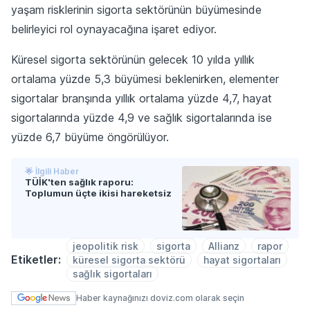
yaşam risklerinin sigorta sektörünün büyümesinde
belirleyici rol oynayacağına işaret ediyor.
Küresel sigorta sektörünün gelecek 10 yılda yıllık
ortalama yüzde 5,3 büyümesi beklenirken, elementer
sigortalar branşında yıllık ortalama yüzde 4,7, hayat
sigortalarında yüzde 4,9 ve sağlık sigortalarında ise
yüzde 6,7 büyüme öngörülüyor.
🌟 İlgili Haber
TÜİK'ten sağlık raporu:
Toplumun üçte ikisi hareketsiz
jeopolitik risk
sigorta
Allianz
rapor
Etiketler:
küresel sigorta sektörü
hayat sigortaları
sağlık sigortaları
Haber kaynağınızı doviz.com olarak seçin