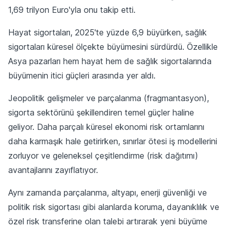
1,69 trilyon Euro'yla onu takip etti.
Hayat sigortaları, 2025'te yüzde 6,9 büyürken, sağlık
sigortaları küresel ölçekte büyümesini sürdürdü. Özellikle
Asya pazarları hem hayat hem de sağlık sigortalarında
büyümenin itici güçleri arasında yer aldı.
Jeopolitik gelişmeler ve parçalanma (fragmantasyon),
sigorta sektörünü şekillendiren temel güçler haline
geliyor. Daha parçalı küresel ekonomi risk ortamlarını
daha karmaşık hale getirirken, sınırlar ötesi iş modellerini
zorluyor ve geleneksel çeşitlendirme (risk dağıtımı)
avantajlarını zayıflatıyor.
Aynı zamanda parçalanma, altyapı, enerji güvenliği ve
politik risk sigortası gibi alanlarda koruma, dayanıklılık ve
özel risk transferine olan talebi artırarak yeni büyüme