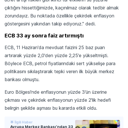
çıktığını hissettiğimizde, kaçınılmaz olarak tedbir almak
zorundayız. Bu noktada özellikle çekirdek enflasyon
göstergesini yakından takip ediyoruz." dedi.
ECB 33 ay sonra faiz artırmıştı
ECB, 11 Haziran'da mevduat faizini 25 baz puan
artırarak yüzde 2,0'den yüzde 2,25'e yükseltmişti.
Böylece ECB, petrol fiyatlarındaki sert yükselişe para
politikasını sıkılaştırarak tepki veren ilk büyük merkez
bankası olmuştu.
Euro Bölgesi'nde enflasyonun yüzde 3'ün üzerine
çıkması ve çekirdek enflasyonun yüzde 2'lik hedefi
belirgin şekilde aşması bu kararda etkili oldu.
🌟 İlgili Haber
Avrupa Merkez Bankası’ndan 33