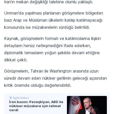
İran’ın mekan değişikliği talebine olumlu yaklaştı.
Umman’da yapılması planlanan görüşmelere bölgeden
bazı Arap ve Müslüman ülkelerin katılıp katılmayacağı
konusunda ise müzakerelerin sürdüğü belirtildi.
Kaynak, görüşmelerin formatı ve katılımcılarına ilişkin
detayların henüz netleşmediğini ifade ederken,
diplomatik temasların yoğun şekilde devam ettiğine
dikkat çekti.
Görüşmelerin, Tahran ile Washington arasında uzun
süredir devam eden nükleer gerilimin geleceği açısından
kritik önemde olduğu değerlendirildi.
🌟 İlgili Haber
İran basını: Pezeşkiyan, ABD ile
nükleer müzakere için talimat
verdi