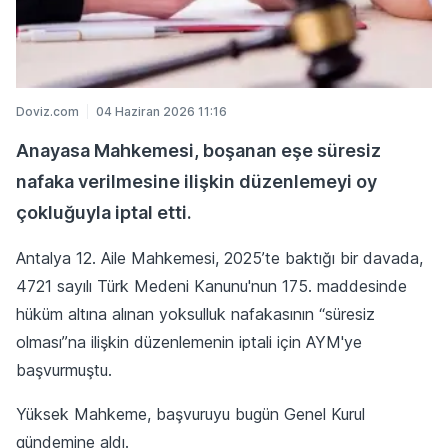
Doviz.com
04 Haziran 2026 11:16
Anayasa Mahkemesi, boşanan eşe süresiz
nafaka verilmesine ilişkin düzenlemeyi oy
çokluğuyla iptal etti.
Antalya 12. Aile Mahkemesi, 2025’te baktığı bir davada,
4721 sayılı Türk Medeni Kanunu'nun 175. maddesinde
hüküm altına alınan yoksulluk nafakasının “süresiz
olması”na ilişkin düzenlemenin iptali için AYM'ye
başvurmuştu.
Yüksek Mahkeme, başvuruyu bugün Genel Kurul
gündemine aldı.