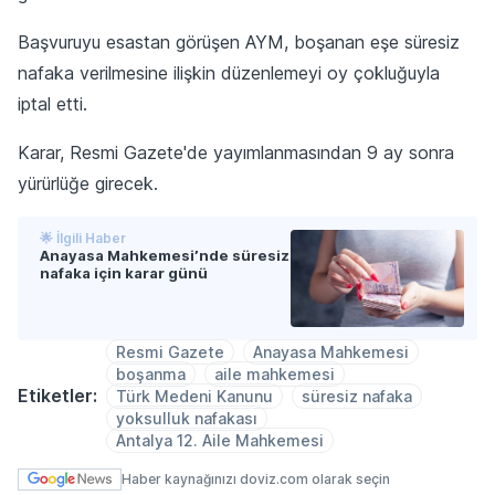
Başvuruyu esastan görüşen AYM, boşanan eşe süresiz
nafaka verilmesine ilişkin düzenlemeyi oy çokluğuyla
iptal etti.
Karar, Resmi Gazete'de yayımlanmasından 9 ay sonra
yürürlüğe girecek.
🌟 İlgili Haber
Anayasa Mahkemesi’nde süresiz
nafaka için karar günü
Resmi Gazete
Anayasa Mahkemesi
boşanma
aile mahkemesi
Etiketler:
Türk Medeni Kanunu
süresiz nafaka
yoksulluk nafakası
Antalya 12. Aile Mahkemesi
Haber kaynağınızı doviz.com olarak seçin