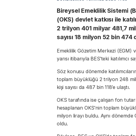
Bireysel Emeklilik Sistemi (
(OKS) devlet katkısı ile kat
2 trilyon 401 milyar 481,7 mi
sayısı 18 milyon 52 bin 474 
Emeklilik Gözetim Merkezi (EGM) ver
yarısı itibarıyla BES'teki katılımcı 
Söz konusu dönemde katılımcıların f
toplam büyüklüğü 2 trilyon 248 mil
kişi sayısı da 487 bin 118’e ulaştı.
OKS tarafında ise çalışan fon tutarı
hesaplanan OKS'nin toplam büyüklüğü
milyon lirayı buldu. Aynı dönemde 
oldu.