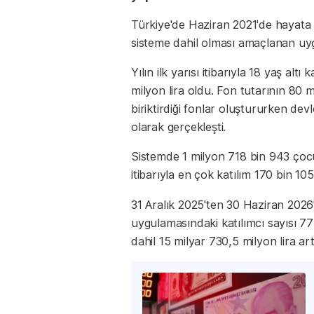
Türkiye'de Haziran 2021'de hayata g
sisteme dahil olması amaçlanan u
Yılın ilk yarısı itibarıyla 18 yaş alt
milyon lira oldu. Fon tutarının 80 mi
biriktirdiği fonlar oluştururken devl
olarak gerçekleşti.
Sistemde 1 milyon 718 bin 943 çoc
itibarıyla en çok katılım 170 bin 105 
31 Aralık 2025'ten 30 Haziran 2026
uygulamasındaki katılımcı sayısı 7
dahil 15 milyar 730,5 milyon lira art