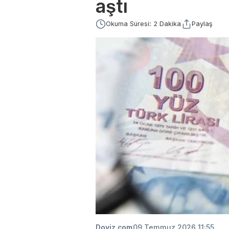
aştı
Okuma Süresi: 2 Dakika
Paylaş
Doviz.com
09 Temmuz 2026 11:55