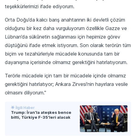
teşekkürlerimizi ifade ediyorum.
Orta Doğu’da kalıcı barış anahtarının iki devletli çözüm
olduğunu bir kez daha vurguluyorum özellikle Gazze ve
Lübnan’da sükûnetin sağlanması için hepimize görev
düştüğünü ifade etmek istiyorum. Son olarak terörün tüm
biçim ve tezahürleriyle mücadele konusunda tam bir
dayanışma içerisinde olmamız gerektiğini hatırlatıyorum.
Terörle mücadele için tam bir mücadele içinde olmamız
gerektiğini hatırlatıyor; Ankara Zirvesi'nin hayırlara vesile
olmasını diliyorum."
🌟 İlgili Haber
Trump: İran'la ateşkes bence
bitti, Türkiye F-35'leri alacak