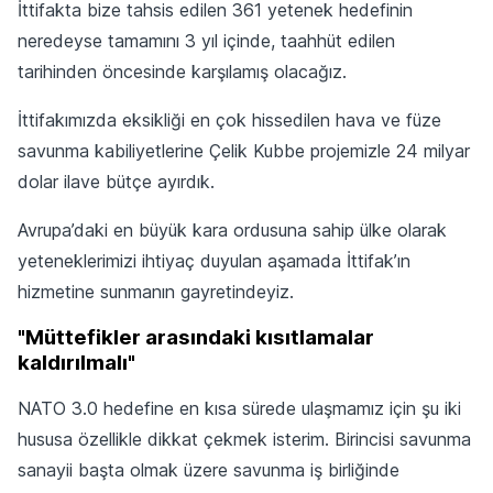
İttifakta bize tahsis edilen 361 yetenek hedefinin
neredeyse tamamını 3 yıl içinde, taahhüt edilen
tarihinden öncesinde karşılamış olacağız.
İttifakımızda eksikliği en çok hissedilen hava ve füze
savunma kabiliyetlerine Çelik Kubbe projemizle 24 milyar
dolar ilave bütçe ayırdık.
Avrupa’daki en büyük kara ordusuna sahip ülke olarak
yeteneklerimizi ihtiyaç duyulan aşamada İttifak’ın
hizmetine sunmanın gayretindeyiz.
"Müttefikler arasındaki kısıtlamalar
kaldırılmalı"
NATO 3.0 hedefine en kısa sürede ulaşmamız için şu iki
hususa özellikle dikkat çekmek isterim. Birincisi savunma
sanayii başta olmak üzere savunma iş birliğinde