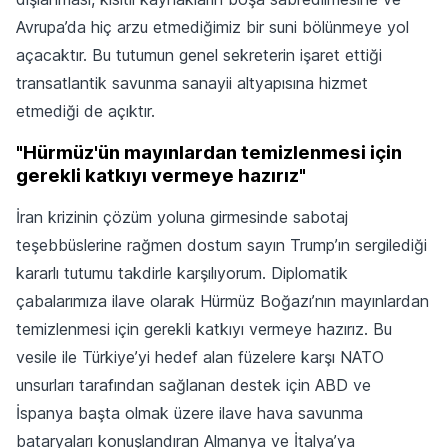
Avrupa’da hiç arzu etmediğimiz bir suni bölünmeye yol
açacaktır. Bu tutumun genel sekreterin işaret ettiği
transatlantik savunma sanayii altyapısına hizmet
etmediği de açıktır.
"Hürmüz'ün mayınlardan temizlenmesi için
gerekli katkıyı vermeye hazırız"
İran krizinin çözüm yoluna girmesinde sabotaj
teşebbüslerine rağmen dostum sayın Trump’ın sergilediği
kararlı tutumu takdirle karşılıyorum. Diplomatik
çabalarımıza ilave olarak Hürmüz Boğazı’nın mayınlardan
temizlenmesi için gerekli katkıyı vermeye hazırız. Bu
vesile ile Türkiye’yi hedef alan füzelere karşı NATO
unsurları tarafından sağlanan destek için ABD ve
İspanya başta olmak üzere ilave hava savunma
bataryaları konuşlandıran Almanya ve İtalya’ya