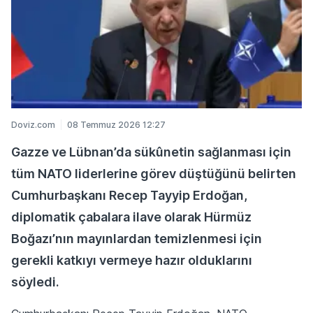
Doviz.com
08 Temmuz 2026 12:27
Gazze ve Lübnan’da sükûnetin sağlanması için
tüm NATO liderlerine görev düştüğünü belirten
Cumhurbaşkanı Recep Tayyip Erdoğan,
diplomatik çabalara ilave olarak Hürmüz
Boğazı’nın mayınlardan temizlenmesi için
gerekli katkıyı vermeye hazır olduklarını
söyledi.