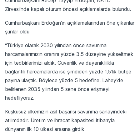
Cumhurbaşkanı Recep Tayyip Erdoğan, NATO
Zirvesi'nde kapalı oturum öncesi açıklamalarda bulundu.
Cumhurbaşkanı Erdoğan’ın açıklamalarından öne çıkanlar
şunlar oldu:
“Türkiye olarak 2030 yılından önce savunma
harcamalarımızın oranını yüzde 3,5 düzeyine yükseltmek
için tedbirlerimizi aldık. Güvenlik ve dayanıklılıkla
bağlantılı harcamalarda ise şimdiden yüzde 1,5’lik bütçe
payına ulaştık. Böylece yüzde 5 hedefine, Lahey’de
belirlenen 2035 yılından 5 sene önce erişmeyi
hedefliyoruz.
Kuşkusuz ülkemizin asıl başarısı savunma sanayindeki
atılımdadır. Üretim ve ihracat kapasitesi itibarıyla
dünyanın ilk 10 ülkesi arasına girdik.