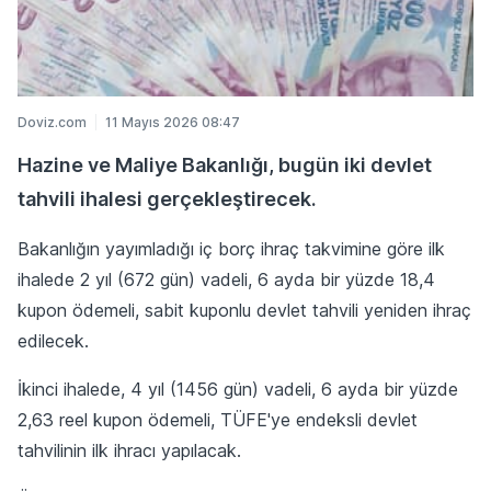
Doviz.com
11 Mayıs 2026 08:47
Hazine ve Maliye Bakanlığı, bugün iki devlet
tahvili ihalesi gerçekleştirecek.
Bakanlığın yayımladığı iç borç ihraç takvimine göre ilk
ihalede 2 yıl (672 gün) vadeli, 6 ayda bir yüzde 18,4
kupon ödemeli, sabit kuponlu devlet tahvili yeniden ihraç
edilecek.
İkinci ihalede, 4 yıl (1456 gün) vadeli, 6 ayda bir yüzde
2,63 reel kupon ödemeli, TÜFE'ye endeksli devlet
tahvilinin ilk ihracı yapılacak.