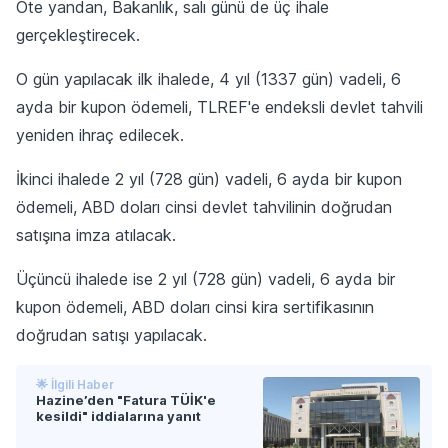
Öte yandan, Bakanlık, salı günü de üç ihale
gerçekleştirecek.
O gün yapılacak ilk ihalede, 4 yıl (1337 gün) vadeli, 6
ayda bir kupon ödemeli, TLREF'e endeksli devlet tahvili
yeniden ihraç edilecek.
İkinci ihalede 2 yıl (728 gün) vadeli, 6 ayda bir kupon
ödemeli, ABD doları cinsi devlet tahvilinin doğrudan
satışına imza atılacak.
Üçüncü ihalede ise 2 yıl (728 gün) vadeli, 6 ayda bir
kupon ödemeli, ABD doları cinsi kira sertifikasının
doğrudan satışı yapılacak.
🌟 İlgili Haber
Hazine’den "Fatura TÜİK'e
kesildi" iddialarına yanıt