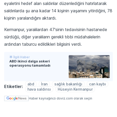
eyaletini hedef alan saldırılar düzenlediğini hatırlatarak
saldırılarda şu ana kadar 14 kişinin yaşamını yitirdiğini, 78
kişinin yaralandığını aktardı.
Kermanpur, yaralılardan 47'sinin tedavisinin hastanede
sürdüğü, diğer yaralıların gerekli tıbbi müdahalelerin
ardından taburcu edildikleri bilgisini verdi.
🌟 İlgili Haber
ABD ikinci dalga askeri
operasyonu tamamladı
abd
İran
sağlık bakanlığı
can kaybı
Etiketler:
hava saldırısı
Hüseyin Kermanpur
Haber kaynağınızı doviz.com olarak seçin