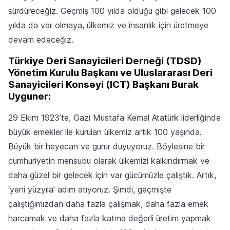
sürdüreceğiz. Geçmiş 100 yılda olduğu gibi gelecek 100
yılda da var olmaya, ülkemiz ve insanlık için üretmeye
devam edeceğiz.
Türkiye Deri Sanayicileri Derneği (TDSD)
Yönetim Kurulu Başkanı ve Uluslararası Deri
Sanayicileri Konseyi (ICT) Başkanı Burak
Uyguner:
29 Ekim 1923’te, Gazi Mustafa Kemal Atatürk liderliğinde
büyük emekler ile kurulan ülkemiz artık 100 yaşında.
Büyük bir heyecan ve gurur duyuyoruz. Böylesine bir
cumhuriyetin mensubu olarak ülkemizi kalkındırmak ve
daha güzel bir gelecek için var gücümüzle çalıştık. Artık,
‘yeni yüzyıla’ adım atıyoruz. Şimdi, geçmişte
çalıştığımızdan daha fazla çalışmak, daha fazla emek
harcamak ve daha fazla katma değerli üretim yapmak