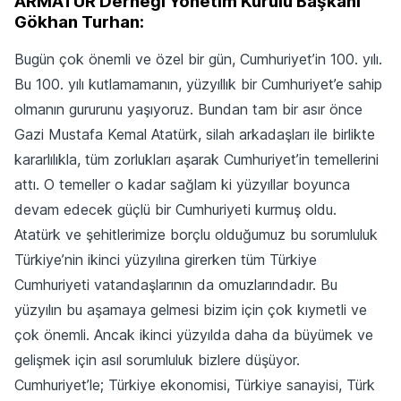
ARMATÜR Derneği Yönetim Kurulu Başkanı
Gökhan Turhan:
Bugün çok önemli ve özel bir gün, Cumhuriyet’in 100. yılı.
Bu 100. yılı kutlamamanın, yüzyıllık bir Cumhuriyet’e sahip
olmanın gururunu yaşıyoruz. Bundan tam bir asır önce
Gazi Mustafa Kemal Atatürk, silah arkadaşları ile birlikte
kararlılıkla, tüm zorlukları aşarak Cumhuriyet’in temellerini
attı. O temeller o kadar sağlam ki yüzyıllar boyunca
devam edecek güçlü bir Cumhuriyeti kurmuş oldu.
Atatürk ve şehitlerimize borçlu olduğumuz bu sorumluluk
Türkiye’nin ikinci yüzyılına girerken tüm Türkiye
Cumhuriyeti vatandaşlarının da omuzlarındadır. Bu
yüzyılın bu aşamaya gelmesi bizim için çok kıymetli ve
çok önemli. Ancak ikinci yüzyılda daha da büyümek ve
gelişmek için asıl sorumluluk bizlere düşüyor.
Cumhuriyet’le; Türkiye ekonomisi, Türkiye sanayisi, Türk