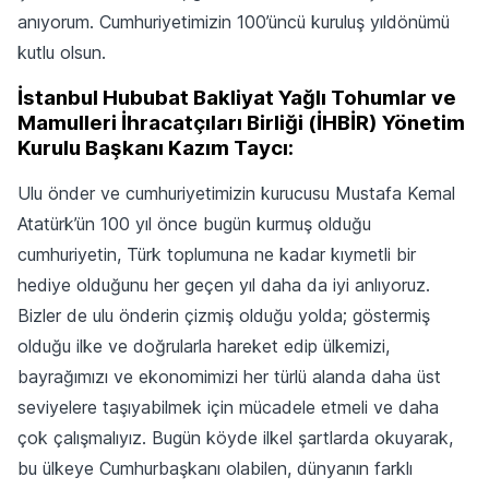
anıyorum. Cumhuriyetimizin 100’üncü kuruluş yıldönümü
kutlu olsun.
İstanbul Hububat Bakliyat Yağlı Tohumlar ve
Mamulleri İhracatçıları Birliği (İHBİR) Yönetim
Kurulu Başkanı Kazım Taycı:
Ulu önder ve cumhuriyetimizin kurucusu Mustafa Kemal
Atatürk’ün 100 yıl önce bugün kurmuş olduğu
cumhuriyetin, Türk toplumuna ne kadar kıymetli bir
hediye olduğunu her geçen yıl daha da iyi anlıyoruz.
Bizler de ulu önderin çizmiş olduğu yolda; göstermiş
olduğu ilke ve doğrularla hareket edip ülkemizi,
bayrağımızı ve ekonomimizi her türlü alanda daha üst
seviyelere taşıyabilmek için mücadele etmeli ve daha
çok çalışmalıyız. Bugün köyde ilkel şartlarda okuyarak,
bu ülkeye Cumhurbaşkanı olabilen, dünyanın farklı