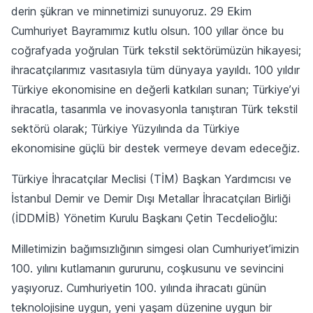
derin şükran ve minnetimizi sunuyoruz. 29 Ekim
Cumhuriyet Bayramımız kutlu olsun. 100 yıllar önce bu
coğrafyada yoğrulan Türk tekstil sektörümüzün hikayesi;
ihracatçılarımız vasıtasıyla tüm dünyaya yayıldı. 100 yıldır
Türkiye ekonomisine en değerli katkıları sunan; Türkiye’yi
ihracatla, tasarımla ve inovasyonla tanıştıran Türk tekstil
sektörü olarak; Türkiye Yüzyılında da Türkiye
ekonomisine güçlü bir destek vermeye devam edeceğiz.
Türkiye İhracatçılar Meclisi (TİM) Başkan Yardımcısı ve
İstanbul Demir ve Demir Dışı Metallar İhracatçıları Birliği
(İDDMİB) Yönetim Kurulu Başkanı Çetin Tecdelioğlu:
Milletimizin bağımsızlığının simgesi olan Cumhuriyet’imizin
100. yılını kutlamanın gururunu, coşkusunu ve sevincini
yaşıyoruz. Cumhuriyetin 100. yılında ihracatı günün
teknolojisine uygun, yeni yaşam düzenine uygun bir