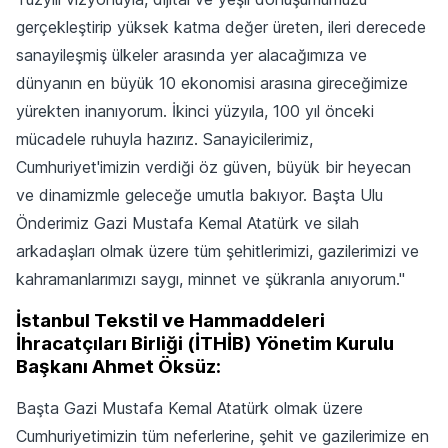
gerçekleştirip yüksek katma değer üreten, ileri derecede
sanayileşmiş ülkeler arasında yer alacağımıza ve
dünyanın en büyük 10 ekonomisi arasına gireceğimize
yürekten inanıyorum. İkinci yüzyıla, 100 yıl önceki
mücadele ruhuyla hazırız. Sanayicilerimiz,
Cumhuriyet'imizin verdiği öz güven, büyük bir heyecan
ve dinamizmle geleceğe umutla bakıyor. Başta Ulu
Önderimiz Gazi Mustafa Kemal Atatürk ve silah
arkadaşları olmak üzere tüm şehitlerimizi, gazilerimizi ve
kahramanlarımızı saygı, minnet ve şükranla anıyorum."
İstanbul Tekstil ve Hammaddeleri
İhracatçıları Birliği (İTHİB) Yönetim Kurulu
Başkanı Ahmet Öksüz:
Başta Gazi Mustafa Kemal Atatürk olmak üzere
Cumhuriyetimizin tüm neferlerine, şehit ve gazilerimize en