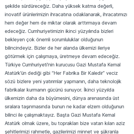
şekilde sürdüreceğiz. Daha yüksek katma değerli,
inovatif ürünlerimizin ihracatına odaklanarak, ihracatımızı
hem değer hem de miktar olarak arttırmaya devam
edeceğiz. Cumhuriyetimizin ikinci yüzyılında bizleri
bekleyen çok önemli sorumluluklar olduğunun
bilincindeyiz. Bizler de her alanda ülkemizi ileriye
götürmek için çalışmaya, üretmeye devam edeceğiz.
Türkiye Cumhuriyeti'nin kurucusu Gazi Mustafa Kemal
Atatürk'ün dediği gibi “Her Fabrika Bir Kaledir” veciz
sözü bizlere yeni yatırımlar yapmanın, daha teknolojik
fabrikalar kurmanın gücünü sunuyor. İkinci yüzyılda
ülkemizin daha da büyümesini, dünya arenasında üst
sıralara taşınmasında bunun ne kadar elzem olduğunun
bilinci ile çalışmaktayız. Başta Gazi Mustafa Kemal
Atatürk olmak üzere, bu toprakları bize vatan kılan aziz
şehitlerimizi rahmetle, gazilerimizi minnet ve şükranla