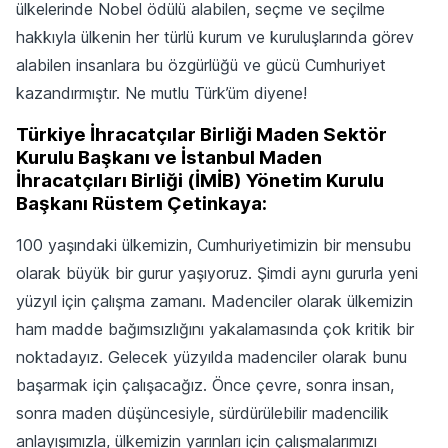
ülkelerinde Nobel ödülü alabilen, seçme ve seçilme
hakkıyla ülkenin her türlü kurum ve kuruluşlarında görev
alabilen insanlara bu özgürlüğü ve gücü Cumhuriyet
kazandırmıştır. Ne mutlu Türk’üm diyene!
Türkiye İhracatçılar Birliği Maden Sektör
Kurulu Başkanı ve İstanbul Maden
İhracatçıları Birliği (İMİB) Yönetim Kurulu
Başkanı Rüstem Çetinkaya:
100 yaşındaki ülkemizin, Cumhuriyetimizin bir mensubu
olarak büyük bir gurur yaşıyoruz. Şimdi aynı gururla yeni
yüzyıl için çalışma zamanı. Madenciler olarak ülkemizin
ham madde bağımsızlığını yakalamasında çok kritik bir
noktadayız. Gelecek yüzyılda madenciler olarak bunu
başarmak için çalışacağız. Önce çevre, sonra insan,
sonra maden düşüncesiyle, sürdürülebilir madencilik
anlayışımızla, ülkemizin yarınları için çalışmalarımızı