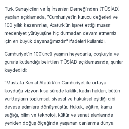
Türk Sanayicileri ve İş İnsanları Derneği'nden (TÜSİAD)
yapılan açıklamada, "Cumhuriyet'in kurucu değerleri ve
100 yıllık kazanımları, Atatürk'ün işaret ettiği muasır
medeniyet yürüyüşüne hiç durmadan devam etmemiz
için en büyük dayanağımızdır." ifadeleri kullanıldı.
Cumhuriyet'in 100'üncü yaşının heyecanla, coşkuyla ve
gururla kutlandığı belirtilen TÜSİAD açıklamasında, şunlar
kaydedildi:
"Mustafa Kemal Atatürk'ün Cumhuriyet ile ortaya
koyduğu vizyon kısa sürede laiklik, kadın hakları, bütün
yurttaşların toplumsal, siyasal ve hukuksal eşitliği gibi
devasa adımlara dönüşmüştür. Hukuk, eğitim, kamu
sağlığı, bilim ve teknoloji, kültür ve sanat alanlarında
yeniden doğuş ölçeğinde yaşanan canlanma dünya