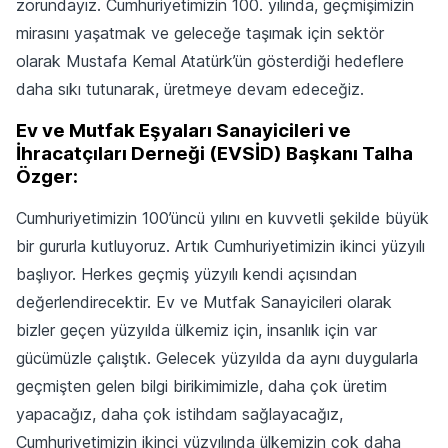
zorundayız. Cumhuriyetimizin 100. yılında, geçmişimizin
mirasını yaşatmak ve geleceğe taşımak için sektör
olarak Mustafa Kemal Atatürk’ün gösterdiği hedeflere
daha sıkı tutunarak, üretmeye devam edeceğiz.
Ev ve Mutfak Eşyaları Sanayicileri ve
İhracatçıları Derneği (EVSİD) Başkanı Talha
Özger:
Cumhuriyetimizin 100’üncü yılını en kuvvetli şekilde büyük
bir gururla kutluyoruz. Artık Cumhuriyetimizin ikinci yüzyılı
başlıyor. Herkes geçmiş yüzyılı kendi açısından
değerlendirecektir. Ev ve Mutfak Sanayicileri olarak
bizler geçen yüzyılda ülkemiz için, insanlık için var
gücümüzle çalıştık. Gelecek yüzyılda da aynı duygularla
geçmişten gelen bilgi birikimimizle, daha çok üretim
yapacağız, daha çok istihdam sağlayacağız,
Cumhuriyetimizin ikinci yüzyılında ülkemizin çok daha