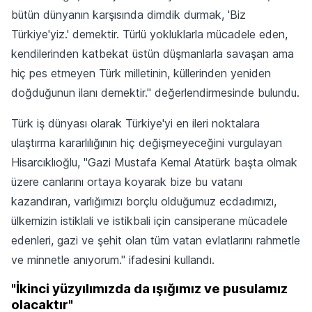
bütün dünyanın karşısında dimdik durmak, 'Biz
Türkiye'yiz.' demektir. Türlü yokluklarla mücadele eden,
kendilerinden katbekat üstün düşmanlarla savaşan ama
hiç pes etmeyen Türk milletinin, küllerinden yeniden
doğduğunun ilanı demektir." değerlendirmesinde bulundu.
Türk iş dünyası olarak Türkiye'yi en ileri noktalara
ulaştırma kararlılığının hiç değişmeyeceğini vurgulayan
Hisarcıklıoğlu, "Gazi Mustafa Kemal Atatürk başta olmak
üzere canlarını ortaya koyarak bize bu vatanı
kazandıran, varlığımızı borçlu olduğumuz ecdadımızı,
ülkemizin istiklali ve istikbali için cansiperane mücadele
edenleri, gazi ve şehit olan tüm vatan evlatlarını rahmetle
ve minnetle anıyorum." ifadesini kullandı.
"İkinci yüzyılımızda da ışığımız ve pusulamız
olacaktır"