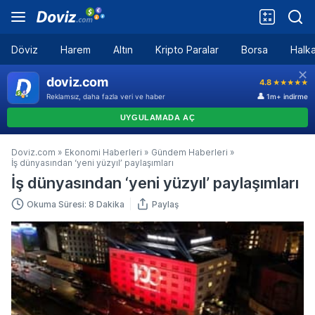
Döviz
Harem
Altın
Kripto Paralar
Borsa
Halka
Doviz.com
»
Ekonomi Haberleri
»
Gündem Haberleri
»
İş dünyasından ‘yeni yüzyıl’ paylaşımları
İş dünyasından ‘yeni yüzyıl’ paylaşımları
Okuma Süresi: 8 Dakika
Paylaş