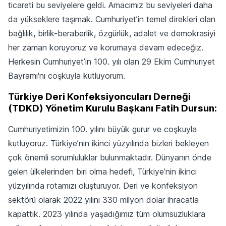
ticareti bu seviyelere geldi. Amacımız bu seviyeleri daha
da yükseklere taşımak. Cumhuriyet’in temel direkleri olan
bağlılık, birlik-beraberlik, özgürlük, adalet ve demokrasiyi
her zaman koruyoruz ve korumaya devam edeceğiz.
Herkesin Cumhuriyet’in 100. yılı olan 29 Ekim Cumhuriyet
Bayramı'nı coşkuyla kutluyorum.
Türkiye Deri Konfeksiyoncuları Derneği
(TDKD) Yönetim Kurulu Başkanı Fatih Dursun:
Cumhuriyetimizin 100. yılını büyük gurur ve coşkuyla
kutluyoruz. Türkiye’nin ikinci yüzyılında bizleri bekleyen
çok önemli sorumluluklar bulunmaktadır. Dünyanın önde
gelen ülkelerinden biri olma hedefi, Türkiye’nin ikinci
yüzyılında rotamızı oluşturuyor. Deri ve konfeksiyon
sektörü olarak 2022 yılını 330 milyon dolar ihracatla
kapattık. 2023 yılında yaşadığımız tüm olumsuzluklara