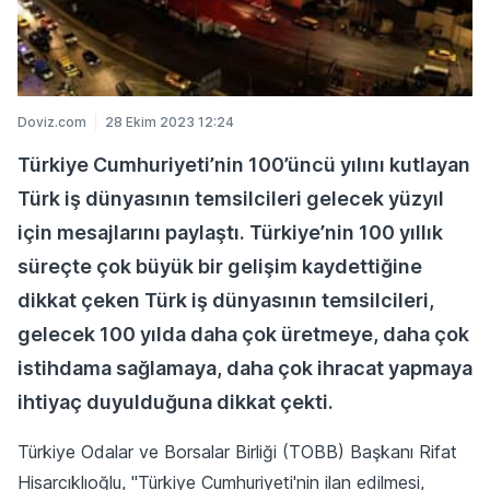
Doviz.com
28 Ekim 2023 12:24
Türkiye Cumhuriyeti’nin 100’üncü yılını kutlayan
Türk iş dünyasının temsilcileri gelecek yüzyıl
için mesajlarını paylaştı. Türkiye’nin 100 yıllık
süreçte çok büyük bir gelişim kaydettiğine
dikkat çeken Türk iş dünyasının temsilcileri,
gelecek 100 yılda daha çok üretmeye, daha çok
istihdama sağlamaya, daha çok ihracat yapmaya
ihtiyaç duyulduğuna dikkat çekti.
Türkiye Odalar ve Borsalar Birliği (TOBB) Başkanı Rifat
Hisarcıklıoğlu, "Türkiye Cumhuriyeti'nin ilan edilmesi,