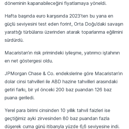
döneminin kapanabileceğini fiyatlamaya yöneldi.
Hafta başında euro karşısında 2023’ten bu yana en
güçlü seviyesini test eden forint, Orta Doğu’daki savaşın
yarattığı türbülansı üzerinden atarak toparlanma eğilimini
sürdürdü.
Macaristan’ın risk primindeki iyileşme, yatırımcı iştahının
en net göstergesi oldu.
JPMorgan Chase & Co. endekslerine göre Macaristan’ın
dolar cinsi tahvilleri ile ABD hazine tahvilleri arasındaki
getiri farkı, bir yıl önceki 200 baz puandan 126 baz
puana geriledi.
Yerel para birimi cinsinden 10 yıllık tahvil faizleri ise
geçtiğimiz ayki zirvesinden 80 baz puandan fazla
düşerek cuma günü itibarıyla yüzde 6,6 seviyesine indi.