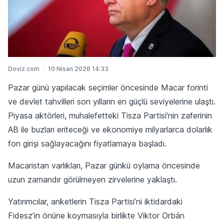
Doviz.com
10 Nisan 2026 14:33
Pazar günü yapılacak seçimler öncesinde Macar forinti
ve devlet tahvilleri son yılların en güçlü seviyelerine ulaştı.
Piyasa aktörleri, muhalefetteki Tisza Partisi'nin zaferinin
AB ile buzları eriteceği ve ekonomiye milyarlarca dolarlık
fon girişi sağlayacağını fiyatlamaya başladı.
Macaristan varlıkları, Pazar günkü oylama öncesinde
uzun zamandır görülmeyen zirvelerine yaklaştı.
Yatırımcılar, anketlerin Tisza Partisi’ni iktidardaki
Fidesz’in önüne koymasıyla birlikte Viktor Orbán