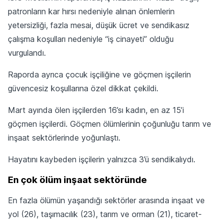
patronların kar hırsı nedeniyle alınan önlemlerin
yetersizliği, fazla mesai, düşük ücret ve sendikasız
çalışma koşulları nedeniyle “iş cinayeti” olduğu
vurgulandı.
Raporda ayrıca çocuk işçiliğine ve göçmen işçilerin
güvencesiz koşullarına özel dikkat çekildi.
Mart ayında ölen işçilerden 16’sı kadın, en az 15’i
göçmen işçilerdi. Göçmen ölümlerinin çoğunluğu tarım ve
inşaat sektörlerinde yoğunlaştı.
Hayatını kaybeden işçilerin yalnızca 3’ü sendikalıydı.
En çok ölüm inşaat sektöründe
En fazla ölümün yaşandığı sektörler arasında inşaat ve
yol (26), taşımacılık (23), tarım ve orman (21), ticaret-