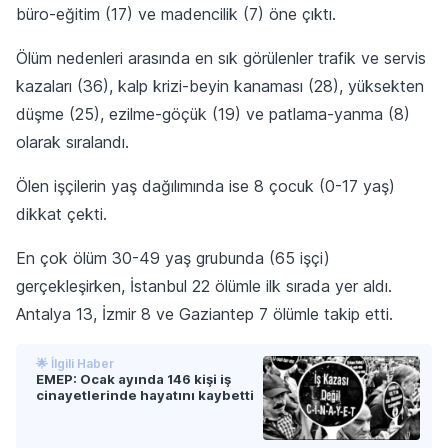
büro-eğitim (17) ve madencilik (7) öne çıktı.
Ölüm nedenleri arasında en sık görülenler trafik ve servis
kazaları (36), kalp krizi-beyin kanaması (28), yüksekten
düşme (25), ezilme-göçük (19) ve patlama-yanma (8)
olarak sıralandı.
Ölen işçilerin yaş dağılımında ise 8 çocuk (0-17 yaş)
dikkat çekti.
En çok ölüm 30-49 yaş grubunda (65 işçi)
gerçekleşirken, İstanbul 22 ölümle ilk sırada yer aldı.
Antalya 13, İzmir 8 ve Gaziantep 7 ölümle takip etti.
🌟 İlgili Haber
EMEP: Ocak ayında 146 kişi iş
cinayetlerinde hayatını kaybetti