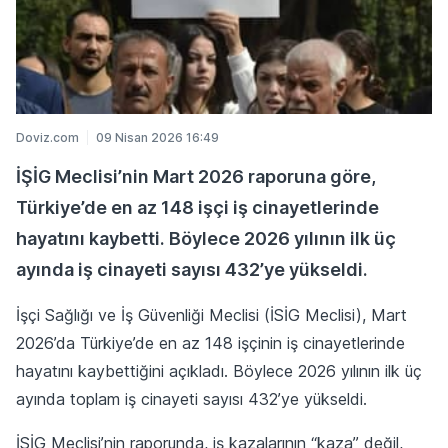
Doviz.com
09 Nisan 2026 16:49
İŞİG Meclisi’nin Mart 2026 raporuna göre,
Türkiye’de en az 148 işçi iş cinayetlerinde
hayatını kaybetti. Böylece 2026 yılının ilk üç
ayında iş cinayeti sayısı 432’ye yükseldi.
İşçi Sağlığı ve İş Güvenliği Meclisi (İSİG Meclisi), Mart
2026’da Türkiye’de en az 148 işçinin iş cinayetlerinde
hayatını kaybettiğini açıkladı. Böylece 2026 yılının ilk üç
ayında toplam iş cinayeti sayısı 432’ye yükseldi.
İSİG Meclisi’nin raporunda, iş kazalarının “kaza” değil,