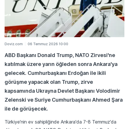
Doviz.com
06 Temmuz 2026 10:00
ABD Başkanı Donald Trump, NATO Zirvesi'ne
katılmak üzere yarın öğleden sonra Ankara'ya
gelecek. Cumhurbaşkanı Erdoğan ile ikili
görüşme yapacak olan Trump, zirve
kapsamında Ukrayna Devlet Başkanı Volodimir
Zelenski ve Suriye Cumhurbaşkanı Ahmed Şara
ile de görüşecek.
Türkiye'nin ev sahipliğinde Ankara'da 7-8 Temmuz'da