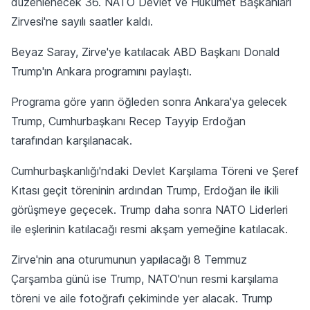
düzenlenecek 36.⁠ ⁠NATO Devlet ve Hükümet Başkanları
Zirvesi'ne sayılı saatler kaldı.
Beyaz Saray, Zirve'ye katılacak ABD Başkanı Donald
Trump'ın Ankara programını paylaştı.
Programa göre yarın öğleden sonra Ankara'ya gelecek
Trump, Cumhurbaşkanı Recep Tayyip Erdoğan
tarafından karşılanacak.
Cumhurbaşkanlığı'ndaki Devlet Karşılama Töreni ve Şeref
Kıtası geçit töreninin ardından Trump, Erdoğan ile ikili
görüşmeye geçecek. Trump daha sonra NATO Liderleri
ile eşlerinin katılacağı resmi akşam yemeğine katılacak.
Zirve'nin ana oturumunun yapılacağı 8 Temmuz
Çarşamba günü ise Trump, NATO'nun resmi karşılama
töreni ve aile fotoğrafı çekiminde yer alacak. Trump