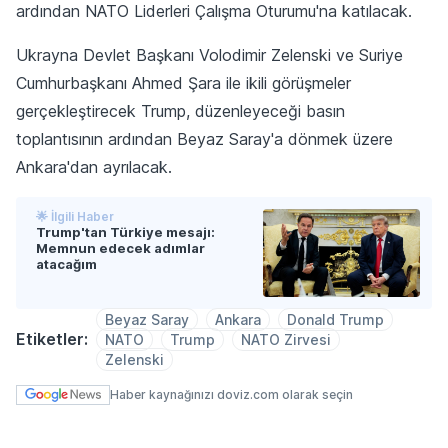
ardından NATO Liderleri Çalışma Oturumu'na katılacak.
Ukrayna Devlet Başkanı Volodimir Zelenski ve Suriye
Cumhurbaşkanı Ahmed Şara ile ikili görüşmeler
gerçekleştirecek Trump, düzenleyeceği basın
toplantısının ardından Beyaz Saray'a dönmek üzere
Ankara'dan ayrılacak.
🌟 İlgili Haber
Trump'tan Türkiye mesajı:
Memnun edecek adımlar
atacağım
Beyaz Saray
Ankara
Donald Trump
Etiketler:
NATO
Trump
NATO Zirvesi
Zelenski
Haber kaynağınızı doviz.com olarak seçin