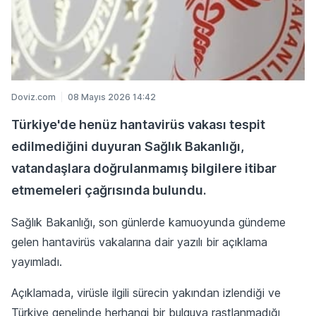
Doviz.com
08 Mayıs 2026 14:42
Türkiye'de henüz hantavirüs vakası tespit
edilmediğini duyuran Sağlık Bakanlığı,
vatandaşlara doğrulanmamış bilgilere itibar
etmemeleri çağrısında bulundu.
Sağlık Bakanlığı, son günlerde kamuoyunda gündeme
gelen hantavirüs vakalarına dair yazılı bir açıklama
yayımladı.
Açıklamada, virüsle ilgili sürecin yakından izlendiği ve
Türkiye genelinde herhangi bir bulguya rastlanmadığı