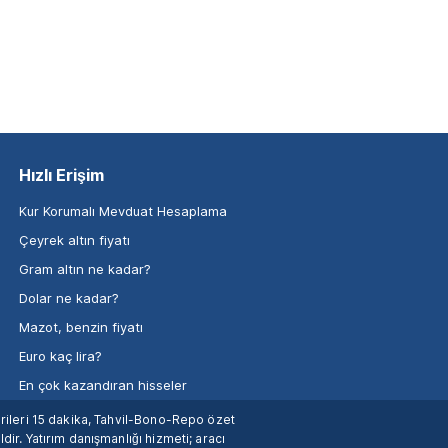
Hızlı Erişim
Kur Korumalı Mevduat Hesaplama
Çeyrek altın fiyatı
Gram altın ne kadar?
Dolar ne kadar?
Mazot, benzin fiyatı
Euro kaç lira?
En çok kazandıran hisseler
verileri 15 dakika, Tahvil-Bono-Repo özet
dir. Yatırım danışmanlığı hizmeti; aracı