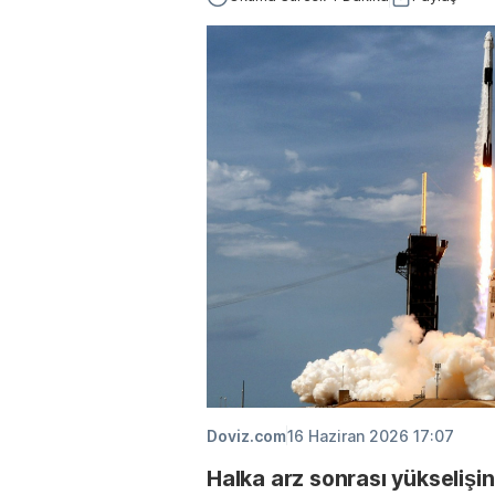
Doviz.com
16 Haziran 2026 17:07
Halka arz sonrası yükseliş