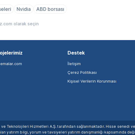
seleri
Nvidia
ABD borsası
iz.com olarak seçin
ojelerimiz
Destek
nemalar.com
İletişim
Çerez Politikası
Kişisel Verilerin Korunması
ım ve Teknolojileri Hizmetleri A.Ş. tarafından sağlanmaktadır. Hisse senedi 
lan yatırım bilgi, yorum ve tavsiyeleri yatırım danışmanlığı kapsamında değil