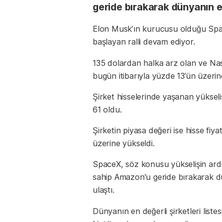
geride bırakarak dünyanın en
Elon Musk’ın kurucusu olduğu Spac
başlayan ralli devam ediyor.
135 dolardan halka arz olan ve Na
bugün itibarıyla yüzde 13’ün üzerin
Şirket hisselerinde yaşanan yüksel
61 oldu.
Şirketin piyasa değeri ise hisse fiyat
üzerine yükseldi.
SpaceX, söz konusu yükselişin ardı
sahip Amazon'u geride bırakarak d
ulaştı.
Dünyanın en değerli şirketleri listes