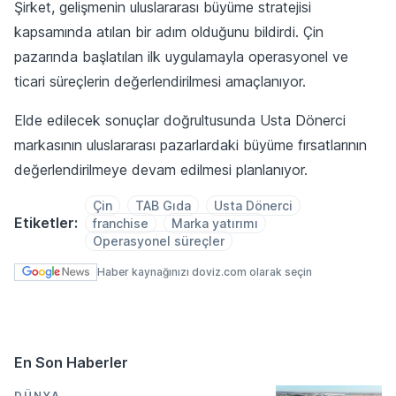
Şirket, gelişmenin uluslararası büyüme stratejisi
kapsamında atılan bir adım olduğunu bildirdi. Çin
pazarında başlatılan ilk uygulamayla operasyonel ve
ticari süreçlerin değerlendirilmesi amaçlanıyor.
Elde edilecek sonuçlar doğrultusunda Usta Dönerci
markasının uluslararası pazarlardaki büyüme fırsatlarının
değerlendirilmeye devam edilmesi planlanıyor.
Çin
TAB Gıda
Usta Dönerci
Etiketler:
franchise
Marka yatırımı
Operasyonel süreçler
Haber kaynağınızı doviz.com olarak seçin
En Son Haberler
DÜNYA