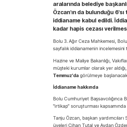
aralarında belediye başkanl
Özcan'ın da bulunduğu 6'sı 
iddianame kabul edildi. İdd
kadar hapis cezası verilmesi
Bolu 3. Ağır Ceza Mahkemesi, Bolu
sayfalık iddianamenin incelemesini
Hazine ve Maliye Bakanlığı, Vakıfla
müşteki kurumlar olarak yer aldığı,
Temmuz'da
görülmeye başlanacak
İddianame hakkında
Bolu Cumhuriyet Başsavcılığınca Bo
"irtikap" soruşturması kapsamında 19
Tanju Özcan, başkan yardımcıları 
üyeleri Cihan Tutal ve Aydan Özde