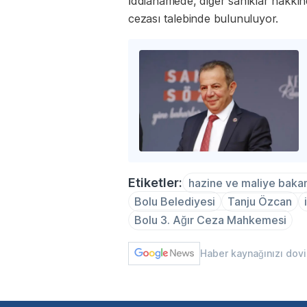
İddianamede, diğer sanıklar hakkı
cezası talebinde bulunuluyor.
Etiketler:
hazine ve maliye bakan
Bolu Belediyesi
Tanju Özcan
Bolu 3. Ağır Ceza Mahkemesi
Haber kaynağınızı dov