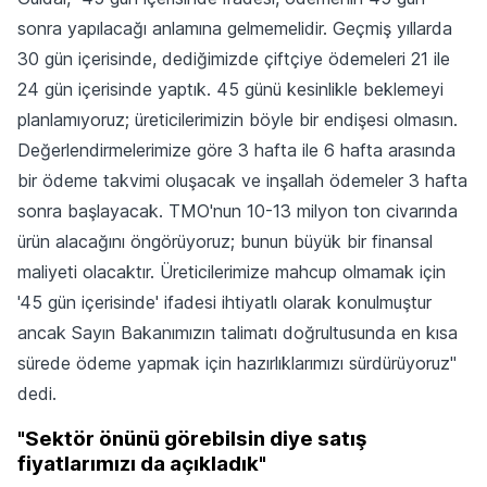
sonra yapılacağı anlamına gelmemelidir. Geçmiş yıllarda
30 gün içerisinde, dediğimizde çiftçiye ödemeleri 21 ile
24 gün içerisinde yaptık. 45 günü kesinlikle beklemeyi
planlamıyoruz; üreticilerimizin böyle bir endişesi olmasın.
Değerlendirmelerimize göre 3 hafta ile 6 hafta arasında
bir ödeme takvimi oluşacak ve inşallah ödemeler 3 hafta
sonra başlayacak. TMO'nun 10-13 milyon ton civarında
ürün alacağını öngörüyoruz; bunun büyük bir finansal
maliyeti olacaktır. Üreticilerimize mahcup olmamak için
'45 gün içerisinde' ifadesi ihtiyatlı olarak konulmuştur
ancak Sayın Bakanımızın talimatı doğrultusunda en kısa
sürede ödeme yapmak için hazırlıklarımızı sürdürüyoruz"
dedi.
"Sektör önünü görebilsin diye satış
fiyatlarımızı da açıkladık"