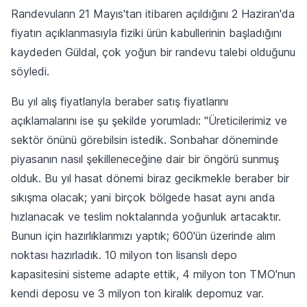
Randevuların 21 Mayıs'tan itibaren açıldığını 2 Haziran'da
fiyatın açıklanmasıyla fiziki ürün kabullerinin başladığını
kaydeden Güldal, çok yoğun bir randevu talebi olduğunu
söyledi.
Bu yıl alış fiyatlarıyla beraber satış fiyatlarını
açıklamalarını ise şu şekilde yorumladı: "Üreticilerimiz ve
sektör önünü görebilsin istedik. Sonbahar döneminde
piyasanın nasıl şekilleneceğine dair bir öngörü sunmuş
olduk. Bu yıl hasat dönemi biraz gecikmekle beraber bir
sıkışma olacak; yani birçok bölgede hasat aynı anda
hızlanacak ve teslim noktalarında yoğunluk artacaktır.
Bunun için hazırlıklarımızı yaptık; 600'ün üzerinde alım
noktası hazırladık. 10 milyon ton lisanslı depo
kapasitesini sisteme adapte ettik, 4 milyon ton TMO'nun
kendi deposu ve 3 milyon ton kiralık depomuz var.