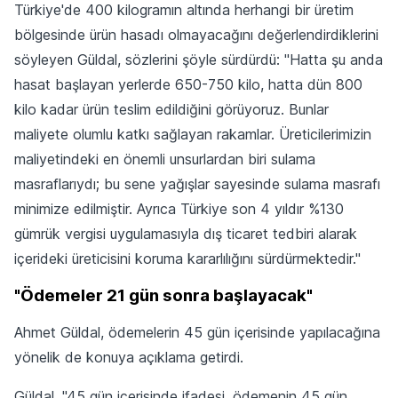
Türkiye'de 400 kilogramın altında herhangi bir üretim
bölgesinde ürün hasadı olmayacağını değerlendirdiklerini
söyleyen Güldal, sözlerini şöyle sürdürdü: "Hatta şu anda
hasat başlayan yerlerde 650-750 kilo, hatta dün 800
kilo kadar ürün teslim edildiğini görüyoruz. Bunlar
maliyete olumlu katkı sağlayan rakamlar. Üreticilerimizin
maliyetindeki en önemli unsurlardan biri sulama
masraflarıydı; bu sene yağışlar sayesinde sulama masrafı
minimize edilmiştir. Ayrıca Türkiye son 4 yıldır %130
gümrük vergisi uygulamasıyla dış ticaret tedbiri alarak
içerideki üreticisini koruma kararlılığını sürdürmektedir."
"Ödemeler 21 gün sonra başlayacak"
Ahmet Güldal, ödemelerin 45 gün içerisinde yapılacağına
yönelik de konuya açıklama getirdi.
Güldal, "45 gün içerisinde ifadesi, ödemenin 45 gün