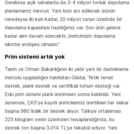
Gerekirse açık sahalarda da 3-4 milyon tonluk depolama
planlamamız mevcut. Yani bize arz edilecek ürünün
neredeyse iki katı kadar, 20 milyon tonun üzerinde bir
depolama kapasitesi hazırlığımız var. Son ürün gelene
kadar alım devam edecektir, üreticimizin depolama
sıkıntısı endişesi olmasın."
Prim sistemi artık yok
Tarım ve Orman Bakanlığının iki yıldır yeni bir destekleme
metodu uyguladığını hatırlatan Güldal, "Artık temel
destek, planlı destek ve sertifikalı tohum desteği var.
Eski prim sistemi planlı üretimden sonra kaldırıldı. Yeni
sistemde, ÇKS'ye kayıtlı üreticilerimiz ürettikleri her dekar
başına 980 liralık bir destek alıyor. Türkiye ortalaması
325 kilogram verim üzerinden hesaplandığında, bu
destek ton başına 3.014 TL'ye tekabül ediyor. Yani