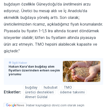
buğdayın özellikle Güneydoğu'da üretilmesini arzu
ediyoruz. Üretici bu mesajı aldı ve İç Anadolu'da
ekmeklik buğdaya yöneliş arttı. Son olarak;
üreticilerimizden ricamız, açıkladığımız fiyatı korumalarıdır.
Piyasada bu fiyatın 1-1,5 lira altında ticaret döndürmek
isteyenler olabilir; lütfen bu fiyatların altında piyasaya
ürün arz etmeyin. TMO hepsini alabilecek kapasite ve
güçtedir."
🌟 İlgili Haber
Hakan Kara'dan buğday alım
fiyatları üzerinden erken seçim
yorumu
buğday
hububat
TMO
Etiketler:
üretici destekleri
ödeme takvimi
Ahmet Güldal
Haber kaynağınızı doviz.com olarak seçin