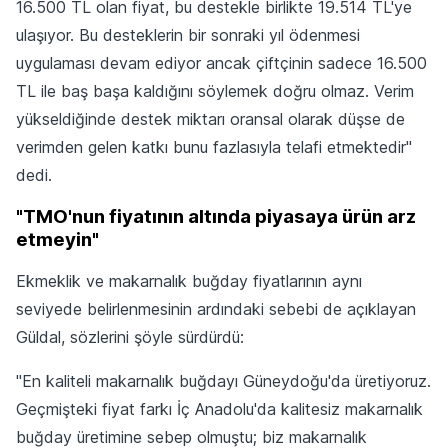
16.500 TL olan fiyat, bu destekle birlikte 19.514 TL'ye
ulaşıyor. Bu desteklerin bir sonraki yıl ödenmesi
uygulaması devam ediyor ancak çiftçinin sadece 16.500
TL ile baş başa kaldığını söylemek doğru olmaz. Verim
yükseldiğinde destek miktarı oransal olarak düşse de
verimden gelen katkı bunu fazlasıyla telafi etmektedir"
dedi.
"TMO'nun fiyatının altında piyasaya ürün arz
etmeyin"
Ekmeklik ve makarnalık buğday fiyatlarının aynı
seviyede belirlenmesinin ardındaki sebebi de açıklayan
Güldal, sözlerini şöyle sürdürdü:
"En kaliteli makarnalık buğdayı Güneydoğu'da üretiyoruz.
Geçmişteki fiyat farkı İç Anadolu'da kalitesiz makarnalık
buğday üretimine sebep olmuştu; biz makarnalık