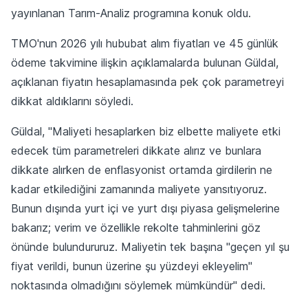
yayınlanan Tarım-Analiz programına konuk oldu.
TMO'nun 2026 yılı hububat alım fiyatları ve 45 günlük
ödeme takvimine ilişkin açıklamalarda bulunan Güldal,
açıklanan fiyatın hesaplamasında pek çok parametreyi
dikkat aldıklarını söyledi.
Güldal, "Maliyeti hesaplarken biz elbette maliyete etki
edecek tüm parametreleri dikkate alırız ve bunlara
dikkate alırken de enflasyonist ortamda girdilerin ne
kadar etkilediğini zamanında maliyete yansıtıyoruz.
Bunun dışında yurt içi ve yurt dışı piyasa gelişmelerine
bakarız; verim ve özellikle rekolte tahminlerini göz
önünde bulundururuz. Maliyetin tek başına "geçen yıl şu
fiyat verildi, bunun üzerine şu yüzdeyi ekleyelim"
noktasında olmadığını söylemek mümkündür" dedi.