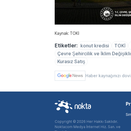
Kaynak: TOKİ
Etiketler:
konut kredisi
TOKİ
Çevre Şehircilik ve İklim Değişikli
Kurasız Satış
Haber kaynağınızı dov
Pr
Si
Copyright © 2026 Her Hakkı Saklıdır.
Noktacom Medya İnternet Hiz. San. ve