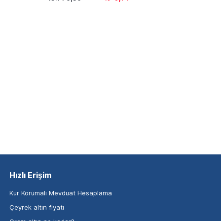
Hızlı Erişim
Kur Korumalı Mevduat Hesaplama
Çeyrek altın fiyatı