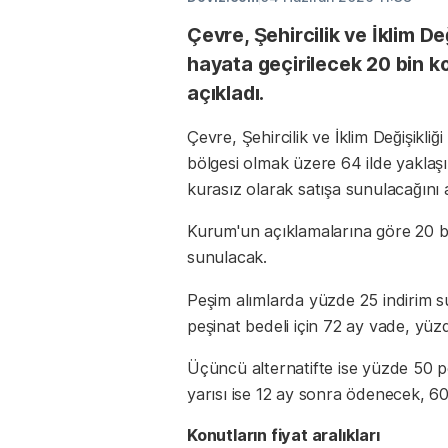
Çevre, Şehircilik ve İklim D
hayata geçirilecek 20 bin ko
açıkladı.
Çevre, Şehircilik ve İklim Değişikl
bölgesi olmak üzere 64 ilde yaklaşı
kurasız olarak satışa sunulacağını a
Kurum'un açıklamalarına göre 20 bi
sunulacak.
Peşim alımlarda yüzde 25 indirim su
peşinat bedeli için 72 ay vade, yüz
Üçüncü alternatifte ise yüzde 50 p
yarısı ise 12 ay sonra ödenecek, 6
Konutların fiyat aralıkları