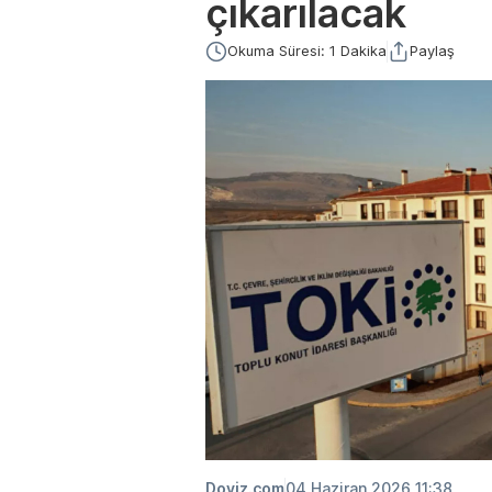
çıkarılacak
Okuma Süresi: 1 Dakika
Paylaş
Doviz.com
04 Haziran 2026 11:38