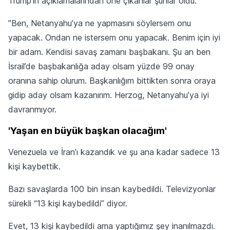
Trump'ın açıklamalarından öne çıkanlar şunlar oldu:
"Ben, Netanyahu’ya ne yapmasını söylersem onu
yapacak. Ondan ne istersem onu yapacak. Benim için iyi
bir adam. Kendisi savaş zamanı başbakanı. Şu an ben
İsrail’de başbakanlığa aday olsam yüzde 99 onay
oranına sahip olurum. Başkanlığım bittikten sonra oraya
gidip aday olsam kazanırım. Herzog, Netanyahu’ya iyi
davranmıyor.
'Yaşan en büyük başkan olacağım'
Venezuela ve İran’ı kazandık ve şu ana kadar sadece 13
kişi kaybettik.
Bazı savaşlarda 100 bin insan kaybedildi. Televizyonlar
sürekli “13 kişi kaybedildi” diyor.
Evet, 13 kişi kaybedildi ama yaptığımız şey inanılmazdı.