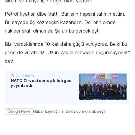
ülkem ve dünya için doğru olanı yaptım.
Petrol fiyatları dibe battı. Bunların hepsini tahmin ettim.
Bu sayede üç kez seçim kazandım. Delilerin elinde
nükleer silah olmamalı. Şu an bu gerçekleşti.
Bizi vurduklarında 10 kat daha güçlü vuruyoruz. Belki bu
gece de vurabiliriz. Uzun vadeli olacağını düşünmüyoruz.”
dedi.
🌟 İlgili Haber
NATO Zirvesi sonuç bildirgesi
yayınlandı
Haber kaynağınızı doviz.com olarak seçin