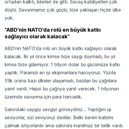
ortadan kalktı, liderleri de gitti. Savaş kabiliyetleri çok
düştü. Savunmamız çok güçlü, bize yaklaşan hiçbir ülke
yok.
“ABD’nin NATO’da rolü en büyük katkı
sağlayıcı olarak kalacak”
ABD'nin NATO'da rolü en büyük katkı sağlayıcı olarak
kalacak. İki yıl önce kimse bize saygı duymadı, bu yıl
kimse bize gülemiyor. 1 trilyon dolar bu gücümüze katkı
yaptık. Paramızı en iyi ekipmanlara harcıyoruz. Yüzde
5'lik orana bazı ülkeler ulaşamadı, bazıları bu çağrılara
yanıt verdi. Hepsi bu çağrıya yanıt verecek. 1 trilyonun
üzerinde savunma için para harcadık.
Salondaki saygıyı sevgiyi görseydiniz... Yaptığım işi
seviyorlar, sizi seviyoruz dediler. Belki benim kalbimi
çalmak istiyorlardır ama salonda inanılmaz bir birlik vardı.