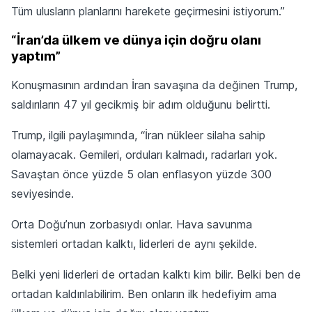
Tüm ulusların planlarını harekete geçirmesini istiyorum.”
“İran’da ülkem ve dünya için doğru olanı
yaptım”
Konuşmasının ardından İran savaşına da değinen Trump,
saldırıların 47 yıl gecikmiş bir adım olduğunu belirtti.
Trump, ilgili paylaşımında, “İran nükleer silaha sahip
olamayacak. Gemileri, orduları kalmadı, radarları yok.
Savaştan önce yüzde 5 olan enflasyon yüzde 300
seviyesinde.
Orta Doğu’nun zorbasıydı onlar. Hava savunma
sistemleri ortadan kalktı, liderleri de aynı şekilde.
Belki yeni liderleri de ortadan kalktı kim bilir. Belki ben de
ortadan kaldırılabilirim. Ben onların ilk hedefiyim ama