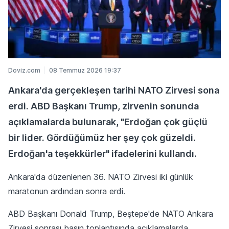
Doviz.com
08 Temmuz 2026 19:37
Ankara'da gerçekleşen tarihi NATO Zirvesi sona
erdi. ABD Başkanı Trump, zirvenin sonunda
açıklamalarda bulunarak, "Erdoğan çok güçlü
bir lider. Gördüğümüz her şey çok güzeldi.
Erdoğan'a teşekkürler" ifadelerini kullandı.
Ankara'da düzenlenen 36. NATO Zirvesi iki günlük
maratonun ardından sonra erdi.
ABD Başkanı Donald Trump, Beştepe'de NATO Ankara
Zirvesi sonrası basın toplantısında açıklamalarda