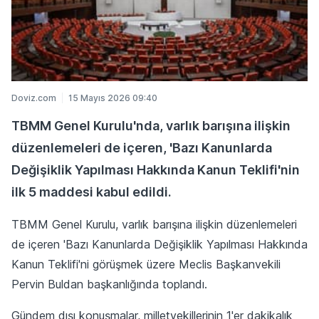
Doviz.com
15 Mayıs 2026 09:40
TBMM Genel Kurulu'nda, varlık barışına ilişkin
düzenlemeleri de içeren, 'Bazı Kanunlarda
Değişiklik Yapılması Hakkında Kanun Teklifi'nin
ilk 5 maddesi kabul edildi.
TBMM Genel Kurulu, varlık barışına ilişkin düzenlemeleri
de içeren 'Bazı Kanunlarda Değişiklik Yapılması Hakkında
Kanun Teklifi'ni görüşmek üzere Meclis Başkanvekili
Pervin Buldan başkanlığında toplandı.
Gündem dışı konuşmalar, milletvekillerinin 1'er dakikalık