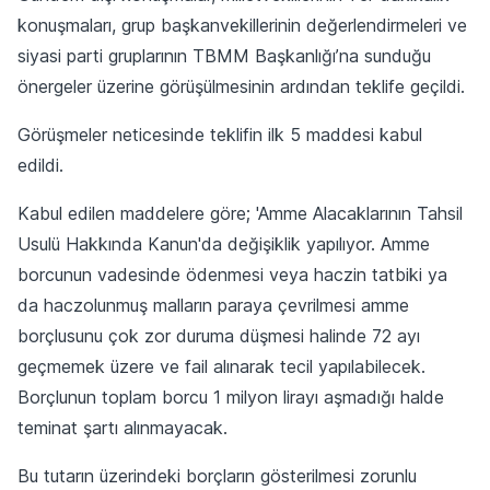
konuşmaları, grup başkanvekillerinin değerlendirmeleri ve
siyasi parti gruplarının TBMM Başkanlığı’na sunduğu
önergeler üzerine görüşülmesinin ardından teklife geçildi.
Görüşmeler neticesinde teklifin ilk 5 maddesi kabul
edildi.
Kabul edilen maddelere göre; 'Amme Alacaklarının Tahsil
Usulü Hakkında Kanun'da değişiklik yapılıyor. Amme
borcunun vadesinde ödenmesi veya haczin tatbiki ya
da haczolunmuş malların paraya çevrilmesi amme
borçlusunu çok zor duruma düşmesi halinde 72 ayı
geçmemek üzere ve fail alınarak tecil yapılabilecek.
Borçlunun toplam borcu 1 milyon lirayı aşmadığı halde
teminat şartı alınmayacak.
Bu tutarın üzerindeki borçların gösterilmesi zorunlu