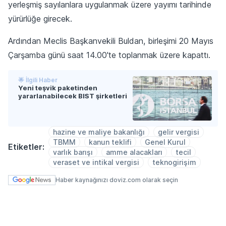
yerleşmiş sayılanlara uygulanmak üzere yayımı tarihinde
yürürlüğe girecek.
Ardından Meclis Başkanvekili Buldan, birleşimi 20 Mayıs
Çarşamba günü saat 14.00'te toplanmak üzere kapattı.
🌟 İlgili Haber
Yeni teşvik paketinden
yararlanabilecek BIST şirketleri
hazine ve maliye bakanlığı
gelir vergisi
TBMM
kanun teklifi
Genel Kurul
Etiketler:
varlık barışı
amme alacakları
tecil
veraset ve intikal vergisi
teknogirişim
Haber kaynağınızı doviz.com olarak seçin