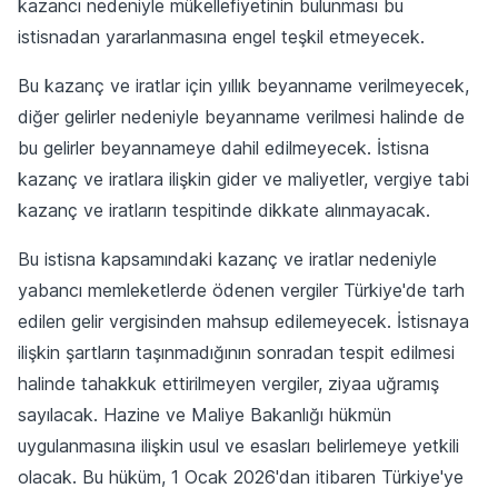
kazancı nedeniyle mükellefiyetinin bulunması bu
istisnadan yararlanmasına engel teşkil etmeyecek.
Bu kazanç ve iratlar için yıllık beyanname verilmeyecek,
diğer gelirler nedeniyle beyanname verilmesi halinde de
bu gelirler beyannameye dahil edilmeyecek. İstisna
kazanç ve iratlara ilişkin gider ve maliyetler, vergiye tabi
kazanç ve iratların tespitinde dikkate alınmayacak.
Bu istisna kapsamındaki kazanç ve iratlar nedeniyle
yabancı memleketlerde ödenen vergiler Türkiye'de tarh
edilen gelir vergisinden mahsup edilemeyecek. İstisnaya
ilişkin şartların taşınmadığının sonradan tespit edilmesi
halinde tahakkuk ettirilmeyen vergiler, ziyaa uğramış
sayılacak. Hazine ve Maliye Bakanlığı hükmün
uygulanmasına ilişkin usul ve esasları belirlemeye yetkili
olacak. Bu hüküm, 1 Ocak 2026'dan itibaren Türkiye'ye