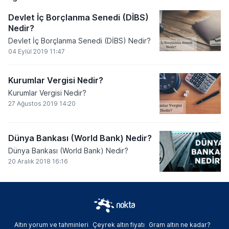
Devlet İç Borçlanma Senedi (DİBS)
Nedir?
Devlet İç Borçlanma Senedi (DİBS) Nedir?
04 Eylül 2019 11:47
Kurumlar Vergisi Nedir?
Kurumlar Vergisi Nedir?
27 Ağustos 2019 14:20
Dünya Bankası (World Bank) Nedir?
Dünya Bankası (World Bank) Nedir?
20 Aralık 2018 16:16
Altın yorum ve tahminleri
Çeyrek altın fiyatı
Gram altın ne kadar?