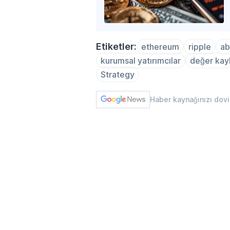
Etiketler:
ethereum
ripple
a
kurumsal yatırımcılar
değer kay
Strategy
Haber kaynağınızı dov