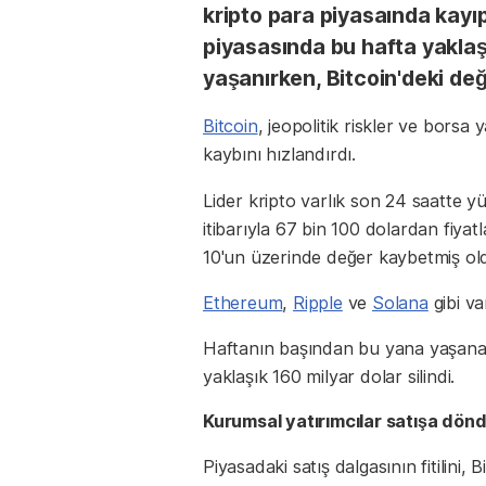
kripto para piyasaında kayıp
piyasasında bu hafta yaklaşı
yaşanırken, Bitcoin'deki değ
Bitcoin
, jeopolitik riskler ve borsa
kaybını hızlandırdı.
Lider kripto varlık son 24 saatte y
itibarıyla 67 bin 100 dolardan fiya
10'un üzerinde değer kaybetmiş ol
Ethereum
,
Ripple
ve
Solana
gibi va
Haftanın başından bu yana yaşanan 
yaklaşık 160 milyar dolar silindi.
Kurumsal yatırımcılar satışa dön
Piyasadaki satış dalgasının fitilini