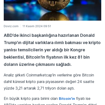
Doviz.com
11 Kasım 2024 09:51
ABD’de ikinci başkanlığına hazırlanan Donald
Trump’ın dijital varlıklara ılımlı bakması ve kripto
yanlısı temsilcilerin yer aldığı bir Kongre
beklentisi, Bitcoin'in fiyatının ilk kez 81 bin
doların üzerine çıkmasını sağladı.
Analiz şirketi Coinmarketcap'in verilerine göre Bitcoin
dahil küresel kripto para piyasasının değeri 24 saatte
yüzde 3,21 artarak 2,71 trilyon doları aştı.
En büyük kripto para birimi olan
fiyatı ise
Bitcoin'in
ABD’de yeniden başkan seçilen Donald Trump’ın dijital