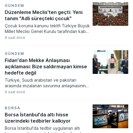
düzenlendi. Yeni sistemde yatırım
tutarlarından başvuru yöntemine, enerji
GÜNDEM
desteğinden yabancı yatırımcılarla
Düzenleme Meclis'ten geçti: Yeni
yapılabilecek özel sözleşmelere kadar
tanım "Adli süreçteki çocuk"
birçok başlıkta değişikliğe gidildi. Teknoloji
Çocuk koruma kanunu teklifi Türkiye Büyük
Hamlesi Programı kapsamındaki yatırımlar
Millet Meclisi Genel Kurulu tarafından kabul
için 100 milyon TL, diğer büyük projeler için
edilerek yasalaştı. Yasalaşan yeni
8 saat önce
ise 2 milyar TL seviyesinde yatırım veya Ar-
düzenleme ile çocuk adalet sistemi, infaz
Ge eşiği öne çıktı.
süreçleri ve çocukların korunmasına
yönelik kapsamlı değişiklikler hayata
GÜNDEM
geçiyor.
Fidan'dan Mekke Anlaşması
açıklaması: Bize saldırmayan kimse
hedefte değil
Türkiye, Suudi arabistan ve pakistan
arasında imzalanan savunma anlaşmasının
teknik detayları dışişleri bakanı hakan fidan
9 saat önce
tarafından kamuoyuna açıklandı. Bakan
fidan, söz konusu askeri mutabakatın
yapısal olarak nato antlaşması'nın kolektif
BORSA
savunmayı içeren 5. maddesiyle aynı
Borsa İstanbul'da altı hisse
mahiyette olduğunu ifade etti.
üzerindeki tedbirler kalkıyor
Borsa İstanbul'da tedbir uygulanan altı