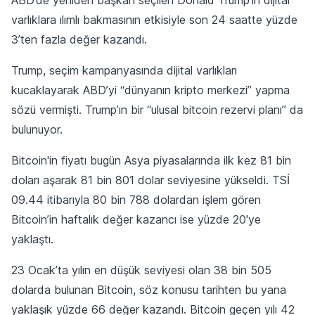
varlıklara ılımlı bakmasının etkisiyle son 24 saatte yüzde
3’ten fazla değer kazandı.
Trump, seçim kampanyasında dijital varlıkları
kucaklayarak ABD’yi “dünyanın kripto merkezi” yapma
sözü vermişti. Trump’ın bir “ulusal bitcoin rezervi planı” da
bulunuyor.
Bitcoin'in fiyatı bugün Asya piyasalarında ilk kez 81 bin
doları aşarak 81 bin 801 dolar seviyesine yükseldi. TSİ
09.44 itibarıyla 80 bin 788 dolardan işlem gören
Bitcoin’in haftalık değer kazancı ise yüzde 20'ye
yaklaştı.
23 Ocak’ta yılın en düşük seviyesi olan 38 bin 505
dolarda bulunan Bitcoin, söz konusu tarihten bu yana
yaklaşık yüzde 66 değer kazandı. Bitcoin geçen yılı 42