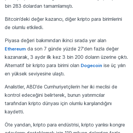
bin 283 dolardan tamamlamıştı.
Bitcoin’deki değer kazancı, diğer kripto para birimlerini
de olumlu etkiledi.
Piyasa değeri bakımından ikinci sırada yer alan
da son 7 günde yüzde 27'den fazla değer
Ethereum
kazanarak, 3 aydır ilk kez 3 bin 200 doların üzerine çıktı.
Alternatif bir kripto para birimi olan
ise üç yılın
Dogecoin
en yüksek seviyesine ulaştı.
Analistler, ABD’de Cumhuriyetçilerin her iki meclisi de
kontrol edeceğini belirterek, bunun yatırımcılar
tarafından kripto dünyası için olumlu karşılandığını
kaydetti.
Öte yandan, kripto para endüstrisi, kripto yanlısı kongre
adaylarını desteklemek için 119 milyon dolardan fazla