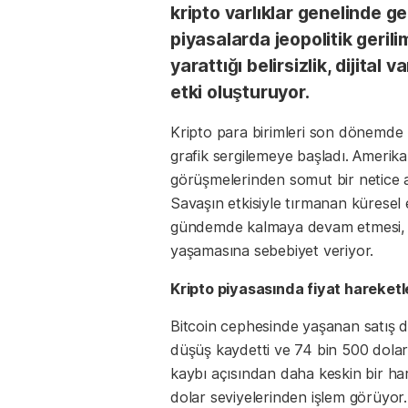
kripto varlıklar genelinde g
piyasalarda jeopolitik gerili
yarattığı belirsizlik, dijital 
etki oluşturuyor.
Kripto para birimleri son dönemde k
grafik sergilemeye başladı. Amerika 
görüşmelerinden somut bir netice al
Savaşın etkisiyle tırmanan küresel 
gündemde kalmaya devam etmesi, kr
yaşamasına sebebiyet veriyor.
Kripto piyasasında fiyat hareketl
Bitcoin cephesinde yaşanan satış dal
düşüş kaydetti ve 74 bin 500 dolar
kaybı açısından daha keskin bir har
dolar seviyelerinden işlem görüyor. 