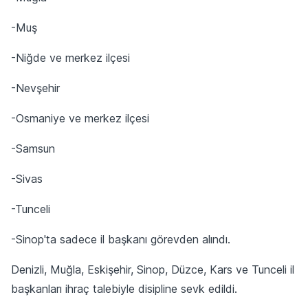
-Muş
-Niğde ve merkez ilçesi
-Nevşehir
-Osmaniye ve merkez ilçesi
-Samsun
-Sivas
-Tunceli
-Sinop'ta sadece il başkanı görevden alındı.
Denizli, Muğla, Eskişehir, Sinop, Düzce, Kars ve Tunceli il
başkanları ihraç talebiyle disipline sevk edildi.