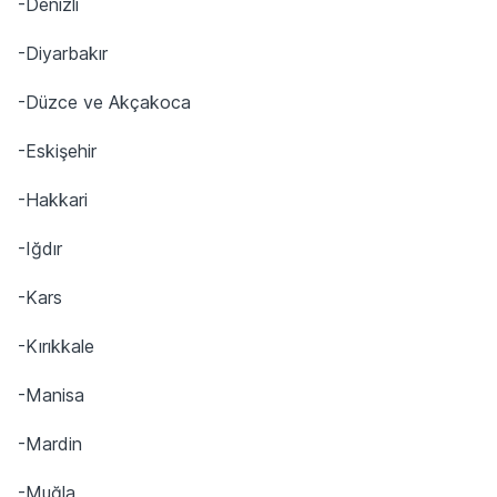
-Denizli
-Diyarbakır
-Düzce ve Akçakoca
-Eskişehir
-Hakkari
-Iğdır
-Kars
-Kırıkkale
-Manisa
-Mardin
-Muğla