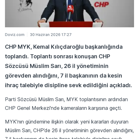
Doviz.com
30 Haziran 2026 17:27
CHP MYK, Kemal Kılıçdaroğlu başkanlığında
toplandı. Toplantı sonrası konuşan CHP
Sözcüsü Müslim Sarı, 26 il yönetiminin
görevden alındığını, 7 il başkanının da kesin
ihraç talebiyle disipline sevk edildiğini açıkladı.
Parti Sözcüsü Müslim Sarı, MYK toplantısının ardından
CHP Genel Merkezi'nde kameraların karşısına geçti.
MYK'nın gündemine ilişkin olarak yeni kararları duyuran
Müslim Sarı, CHP’de 26 il yönetiminin görevden alındığını,
7 il başkanının da kesin ihraç talebiyle disipline sevk