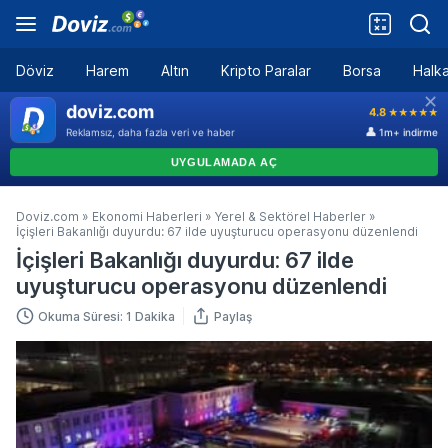
Döviz
Harem
Altın
Kripto Paralar
Borsa
Halka
Doviz.com
»
Ekonomi Haberleri
»
Yerel & Sektörel Haberler
»
İçişleri Bakanlığı duyurdu: 67 ilde uyuşturucu operasyonu düzenlendi
İçişleri Bakanlığı duyurdu: 67 ilde
uyuşturucu operasyonu düzenlendi
Okuma Süresi: 1 Dakika
Paylaş