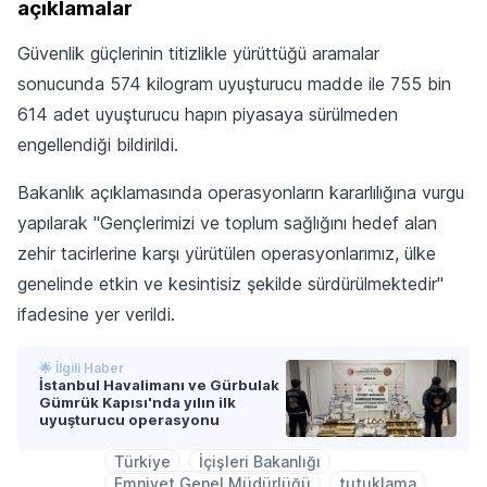
açıklamalar
Güvenlik güçlerinin titizlikle yürüttüğü aramalar
sonucunda 574 kilogram uyuşturucu madde ile 755 bin
614 adet uyuşturucu hapın piyasaya sürülmeden
engellendiği bildirildi.
Bakanlık açıklamasında operasyonların kararlılığına vurgu
yapılarak "Gençlerimizi ve toplum sağlığını hedef alan
zehir tacirlerine karşı yürütülen operasyonlarımız, ülke
genelinde etkin ve kesintisiz şekilde sürdürülmektedir"
ifadesine yer verildi.
🌟 İlgili Haber
İstanbul Havalimanı ve Gürbulak
Gümrük Kapısı'nda yılın ilk
uyuşturucu operasyonu
Türkiye
İçişleri Bakanlığı
Emniyet Genel Müdürlüğü
tutuklama