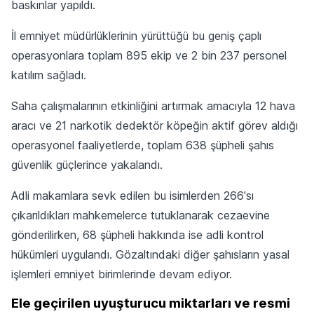
baskınlar yapıldı.
İl emniyet müdürlüklerinin yürüttüğü bu geniş çaplı
operasyonlara toplam 895 ekip ve 2 bin 237 personel
katılım sağladı.
Saha çalışmalarının etkinliğini artırmak amacıyla 12 hava
aracı ve 21 narkotik dedektör köpeğin aktif görev aldığı
operasyonel faaliyetlerde, toplam 638 şüpheli şahıs
güvenlik güçlerince yakalandı.
Adli makamlara sevk edilen bu isimlerden 266'sı
çıkarıldıkları mahkemelerce tutuklanarak cezaevine
gönderilirken, 68 şüpheli hakkında ise adli kontrol
hükümleri uygulandı. Gözaltındaki diğer şahısların yasal
işlemleri emniyet birimlerinde devam ediyor.
Ele geçirilen uyuşturucu miktarları ve resmi