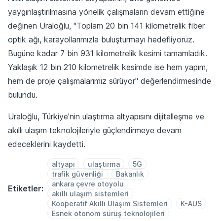
yaygınlaştırılmasına yönelik çalışmaların devam ettiğine
değinen Uraloğlu, "Toplam 20 bin 141 kilometrelik fiber
optik ağı, karayollarımızla buluşturmayı hedefliyoruz.
Bugüne kadar 7 bin 931 kilometrelik kesimi tamamladık.
Yaklaşık 12 bin 210 kilometrelik kesimde ise hem yapım,
hem de proje çalışmalarımız sürüyor" değerlendirmesinde
bulundu.
Uraloğlu, Türkiye'nin ulaştırma altyapısını dijitalleşme ve
akıllı ulaşım teknolojileriyle güçlendirmeye devam
edeceklerini kaydetti.
altyapı
ulaştırma
5G
trafik güvenliği
Bakanlık
ankara çevre otoyolu
Etiketler:
akıllı ulaşım sistemleri
Kooperatif Akıllı Ulaşım Sistemleri
K-AUS
Esnek otonom sürüş teknolojileri