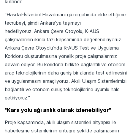
kullandı:
"Hasdal-İstanbul Havalimanı güzergahında elde ettiğimiz
tecrübeyi, şimdi Ankara'ya taşımayı
hedefliyoruz. Ankara Çevre Otoyolu, K-AUS
çalışmalarının ikinci fazı kapsamında değerlendiriyoruz.
Ankara Çevre Otoyolu'nda K-AUS Test ve Uygulama
Koridoru oluşturulmasına yönelik proje çalışmalarımız
devam ediyor. Bu koridorla birlikte bağlantılı ve otonom
araç teknolojilerinin daha geniş bir alanda test edilmesini
ve uygulanmasını amaçlıyoruz. Akıllı Ulaşım Sistemlerimizi
bağlantılı ve otonom sürüş teknolojilerine uyumlu hale
getiriyoruz."
"Kara yolu ağı anlık olarak izlenebiliyor"
Proje kapsamında, akıllı ulaşım sistemleri altyapısı ile
haberleşme sistemlerinin entegre şekilde çalışmasının