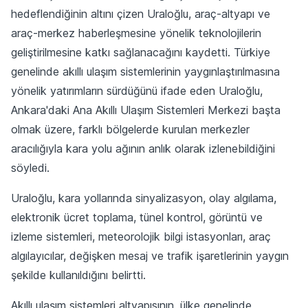
hedeflendiğinin altını çizen Uraloğlu, araç-altyapı ve
araç-merkez haberleşmesine yönelik teknolojilerin
geliştirilmesine katkı sağlanacağını kaydetti. Türkiye
genelinde akıllı ulaşım sistemlerinin yaygınlaştırılmasına
yönelik yatırımların sürdüğünü ifade eden Uraloğlu,
Ankara'daki Ana Akıllı Ulaşım Sistemleri Merkezi başta
olmak üzere, farklı bölgelerde kurulan merkezler
aracılığıyla kara yolu ağının anlık olarak izlenebildiğini
söyledi.
Uraloğlu, kara yollarında sinyalizasyon, olay algılama,
elektronik ücret toplama, tünel kontrol, görüntü ve
izleme sistemleri, meteorolojik bilgi istasyonları, araç
algılayıcılar, değişken mesaj ve trafik işaretlerinin yaygın
şekilde kullanıldığını belirtti.
Akıllı ulaşım sistemleri altyapısının, ülke genelinde