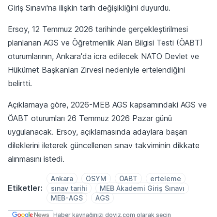
Giriş Sınavı'na ilişkin tarih değişikliğini duyurdu.
Ersoy, 12 Temmuz 2026 tarihinde gerçekleştirilmesi
planlanan AGS ve Öğretmenlik Alan Bilgisi Testi (ÖABT)
oturumlarının, Ankara'da icra edilecek NATO Devlet ve
Hükümet Başkanları Zirvesi nedeniyle ertelendiğini
belirtti.
Açıklamaya göre, 2026-MEB AGS kapsamındaki AGS ve
ÖABT oturumları 26 Temmuz 2026 Pazar günü
uygulanacak. Ersoy, açıklamasında adaylara başarı
dileklerini ileterek güncellenen sınav takviminin dikkate
alınmasını istedi.
Ankara
ÖSYM
ÖABT
erteleme
Etiketler:
sınav tarihi
MEB Akademi Giriş Sınavı
MEB-AGS
AGS
Haber kaynağınızı doviz.com olarak seçin